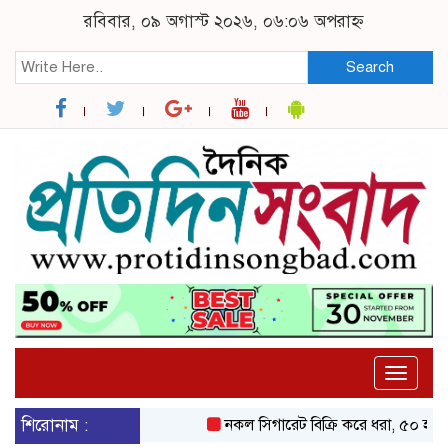
রবিবার, ০৯ অগাস্ট ২০২৬, ০৬:০৬ অপরাহ্ন
Search
Toggle
naviga
শিরোনাম :
নকল সিগারেট বিক্রি করে ধরা, ৫০ হাজ