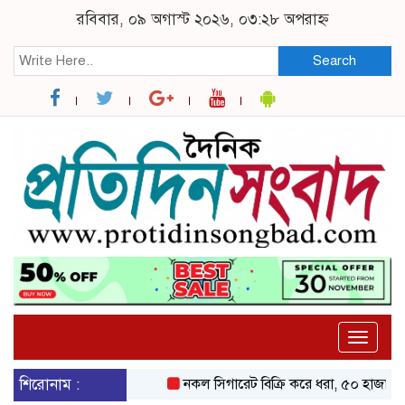
রবিবার, ০৯ অগাস্ট ২০২৬, ০৩:২৮ অপরাহ্ন
Search
Toggle
naviga
শিরোনাম :
নকল সিগারেট বিক্রি করে ধরা, ৫০ হাজার 