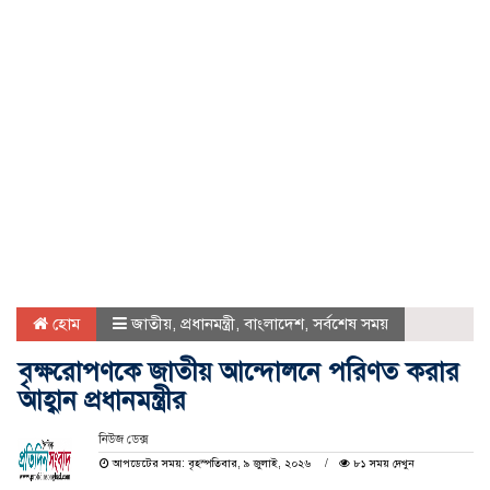
হোম
জাতীয়
,
প্রধানমন্ত্রী
,
বাংলাদেশ
,
সর্বশেষ সময়
বৃক্ষরোপণকে জাতীয় আন্দোলনে পরিণত করার
আহ্বান প্রধানমন্ত্রীর
নিউজ ডেক্স
আপডেটের সময়: বৃহস্পতিবার, ৯ জুলাই, ২০২৬
৮১ সময় দেখুন