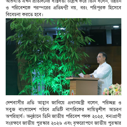
অভিঘাত এখন প্রতিদিনের বাস্তবতা উল্লেখ করে তিনি বলেন, উন্নয়ন
ও পরিবেশকে পরস্পরের প্রতিদ্বন্দ্বী নয়, বরং পরিপূরক হিসেবে
বিবেচনা করতে হবে।
দেশবাসীর প্রতি আহ্বান জানিয়ে প্রধানমন্ত্রী বলেন, পরিচ্ছন্ন ও
সবুজ বাংলাদেশ গঠনে প্রতিটি নাগরিকের দায়িত্বশীল আচরণ
অপরিহার্য। অনুষ্ঠানে তিনি জাতীয় পরিবেশ পদক ২০২৫, বন্যপ্রাণী
সংরক্ষণে জাতীয় পুরস্কার ২০২৬ এবং বৃক্ষরোপণে জাতীয় পুরস্কার