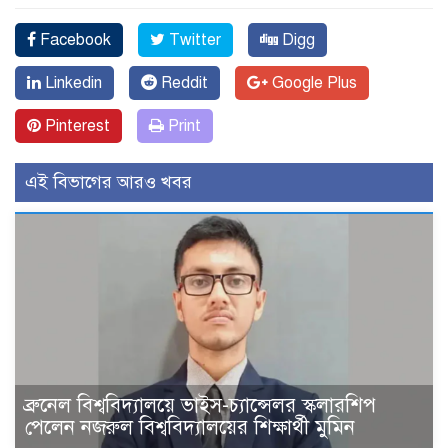
Facebook
Twitter
Digg
Linkedin
Reddit
Google Plus
Pinterest
Print
এই বিভাগের আরও খবর
ব্রুনেল বিশ্ববিদ্যালয়ে ভাইস-চ্যান্সেলর স্কলারশিপ
পেলেন নজরুল বিশ্ববিদ্যালয়ের শিক্ষার্থী মুমিন