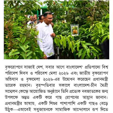
বৃক্ষরোপণে সাজাই দেশ, সবার আগে বাংলাদেশ’ প্রতিপাদ্যে বিশ্ব
পরিবেশ দিবস ও পরিবেশ মেলা ২০২৬ এবং জাতীয় বৃক্ষরোপণ
অভিযান ও বৃক্ষমেলা ২০২৬-এর উদ্বোধন করেছেন প্রধানমন্ত্রী
তারেক রহমান। বৃহস্পতিবার সকালে বাংলাদেশ-চীন মৈত্রী
সম্মেলন কেন্দ্রে আয়োজিত অনুষ্ঠানে তিনি প্রত্যেক নবজাতকের জন্ম
উপলক্ষে অন্তত একটি করে গাছ রোপণের আহ্বান জানান।
প্রধানমন্ত্রীর ভাষায়, একটি শিশুর পাশাপাশি একটি গাছও বেড়ে
উঠুক—এভাবেই সবুজায়নকে সামাজিক আন্দোলনে রূপ দিতে