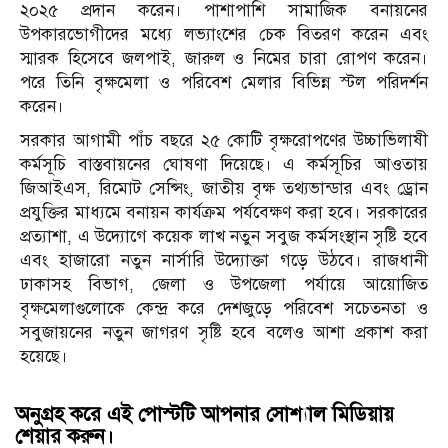
২০২৫ প্রদান করেন। পাশাপাশি সামাজিক বনায়নের
উপকারভোগীদের মধ্যে লভ্যাংশের চেক বিতরণ করেন এবং
স্মারক হিসেবে জলপাই, জারুল ও নিমের চারা রোপণ করেন।
পরে তিনি বৃক্ষমেলা ও পরিবেশ মেলার বিভিন্ন স্টল পরিদর্শন
করেন।
সরকার আগামী পাঁচ বছরে ২৫ কোটি বৃক্ষরোপণের উচ্চাভিলাষী
কর্মসূচি বাস্তবায়নের ঘোষণা দিয়েছে। এ কর্মসূচির আওতায়
জিআইএস, রিমোট সেন্সিং, জাতীয় বৃক্ষ তথ্যভান্ডার এবং ড্রোন
প্রযুক্তির মাধ্যমে বনায়ন কার্যক্রম পর্যবেক্ষণ করা হবে। সরকারের
প্রত্যাশা, এ উদ্যোগে কয়েক লাখ নতুন সবুজ কর্মসংস্থান সৃষ্টি হবে
এবং হাজারো নতুন নার্সারি উদ্যোক্তা গড়ে উঠবে। রাজধানী
ঢাকাসহ বিভাগ, জেলা ও উপজেলা পর্যায়ে আয়োজিত
বৃক্ষমেলাগুলোকে কেন্দ্র করে দেশজুড়ে পরিবেশ সচেতনতা ও
সবুজায়নের নতুন জাগরণ সৃষ্টি হবে বলেও আশা প্রকাশ করা
হয়েছে।
অনুগ্রহ করে এই পোস্টটি আপনার সোশ্যাল মিডিয়ায়
শেয়ার করুন।