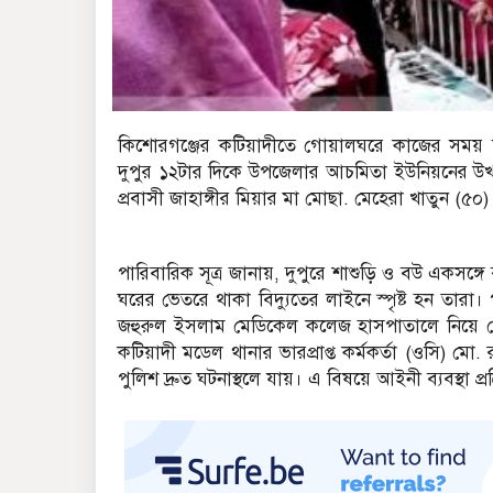
কিশোরগঞ্জের কটিয়াদীতে গোয়ালঘরে কাজের সময় বিদ্যুৎ
দুপুর ১২টার দিকে উপজেলার আচমিতা ইউনিয়নের উখড়াশ
প্রবাসী জাহাঙ্গীর মিয়ার মা মোছা. মেহেরা খাতুন (৫০) ও
পারিবারিক সূত্র জানায়, দুপুরে শাশুড়ি ও বউ এক
ঘরের ভেতরে থাকা বিদ্যুতের লাইনে স্পৃষ্ট হন তা
জহুরুল ইসলাম মেডিকেল কলেজ হাসপাতালে নিয়
কটিয়াদী মডেল থানার ভারপ্রাপ্ত কর্মকর্তা (ওসি) ম
পুলিশ দ্রুত ঘটনাস্থলে যায়। এ বিষয়ে আইনী ব্যবস্থা প্র