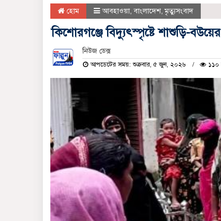
হোম
আবহাওয়া
,
বাংলাদেশ
,
মৃত্যুসংবাদ
কিশোরগঞ্জে বিদ্যুৎস্পৃষ্টে শাশুড়ি-বউয়ের 
নিউজ ডেক্স
আপডেটের সময়: শুক্রবার, ৫ জুন, ২০২৬
১১০ স