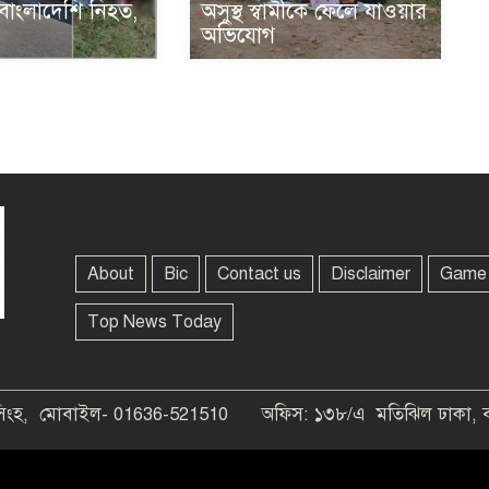
 বাংলাদেশি নিহত,
অসুস্থ স্বামীকে ফেলে যাওয়ার
অভিযোগ
About
Bic
Contact us
Disclaimer
Game
Top News Today
নসিংহ, মোবাইল- 01636-521510
অফিস: ১৩৮/এ মতিঝিল ঢাকা, 