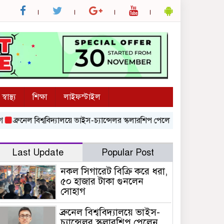
স্বাস্থ্য
শিক্ষা
লাইফস্টাইল
্রুনেল বিশ্ববিদ্যালয়ে ভাইস-চ্যান্সেলর স্কলারশিপ পেলেন নজরুল বিশ্ববিদ্যালয়ের শি
Last Update
Popular Post
নকল সিগারেট বিক্রি করে ধরা,
৫০ হাজার টাকা গুনলেন
সোহাগ
ব্রুনেল বিশ্ববিদ্যালয়ে ভাইস-
চ্যান্সেলর স্কলারশিপ পেলেন