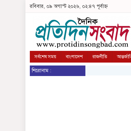
রবিবার, ০৯ অগাস্ট ২০২৬, ০২:৪৭ পূর্বাহ্ন
সর্বশেষ সময়
বাংলাদেশ
রাজনীতি
আন্তর্জা
শিরোনাম :