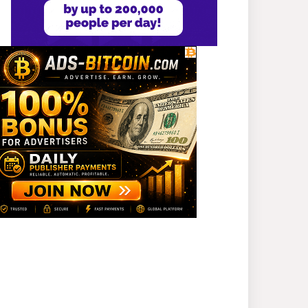
গ্রেপ্তার ১
শহীদের আত্মত্যাগে গড়া জাতীয়
ঐক্য রক্ষা করতে হবে :
প্রধানমন্ত্রী
সাভারে এমপি ও তাঁর স্ত্রীকে
শিক্ষাপ্রতিষ্ঠানের সভাপতি,
উঠেছে আইনি প্রশ্ন
নজরুল বিশ্ববিদ্যালয়ে ব্যবসায়
প্রশাসন অনুষদের গবেষণা
প্রকল্প ২০২৫-২৬ অর্থবছরের
সেমিনার