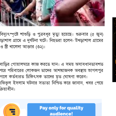
স্পৃষ্টে শাশুড়ি ও পুত্রবধূর মৃত্যু হয়েছে। শুক্রবার (৫ জুন)
াল গ্রামে এ দুর্ঘটনা ঘটে। নিহতরা হলেন- উখড়াশাল গ্রামের
 স্ত্রী খালেদা আক্তার (৩২)।
সঙ্গে বাড়ির গোয়ালঘরে কাজ করতে যান। এ সময় অসাবধানতাবশত
রা। পরে পরিবারের লোকজন তাদের আশঙ্কাজনক অবস্থায় ভাগলপুর
ে গেলে কর্তব্যরত চিকিৎসক তাদের মৃত ঘোষণা করেন।
ো. রফিকুল ইসলাম ঘটনার সত্যতা নিশ্চিত করে জানান, খবর পেয়ে
ক্রিয়াধীন।