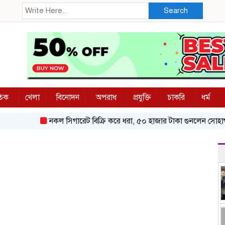
Search
তিক
খেলা
বিনোদন
অপরাধ
প্রযুক্তি
চাকরি
ধর্ম
নকল সিগারেট বিক্রি করে ধরা, ৫০ হাজার টাকা গুনলেন সোহাগ
ব