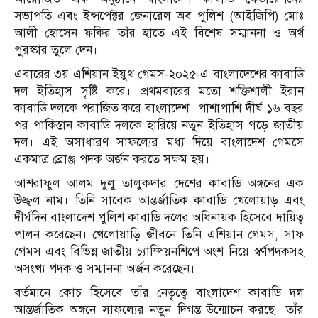
সভাপতি এবং ইন্সপেক্টর জেনারেল অব পুলিশ (আইজিপি) মোঃ
আলী হোসেন ফকির তাঁর হাতে এই বিশেষ সম্মাননা ও অর্থ
পুরস্কার তুলে দেন।
এবারের ৩য় এশিয়ান ইয়ুথ গেমস-২০২৫-এ বাংলাদেশের কাবাডি
দল ইতিহাস সৃষ্টি করে। প্রথমবারের মতো শক্তিশালী ইরান
কাবাডি দলকে পরাজিত করে বাংলাদেশ। পাশাপাশি দীর্ঘ ১৬ বছর
পর পাকিস্তান কাবাডি দলকে হারিয়ে নতুন ইতিহাস গড়ে জাতীয়
দল। এই অসাধারণ সাফল্যের মধ্য দিয়ে বাংলাদেশ গেমসে
একমাত্র ব্রোঞ্জ পদক অর্জন করতে সক্ষম হয়।
আশরাফুল আলম দুলু তালুকদার দেশের কাবাডি অঙ্গনের এক
উজ্জ্বল নাম। তিনি সাবেক আন্তর্জাতিক কাবাডি খেলোয়াড় এবং
দীর্ঘদিন বাংলাদেশ পুলিশ কাবাডি দলের অধিনায়ক হিসেবে দায়িত্ব
পালন করেছেন। খেলোয়াড়ি জীবনে তিনি এশিয়ান গেমস, সাফ
গেমস এবং বিভিন্ন জাতীয় চ্যাম্পিয়নশিপে অংশ নিয়ে স্বর্ণপদকসহ
অসংখ্য পদক ও সম্মাননা অর্জন করেছেন।
বর্তমানে কোচ হিসেবে তাঁর নেতৃত্বে বাংলাদেশ কাবাডি দল
আন্তর্জাতিক অঙ্গনে সাফল্যের নতুন দিগন্ত উন্মোচন করছে। তাঁর