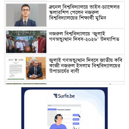
ব্রুনেল বিশ্ববিদ্যালয়ে ভাইস-চ্যান্সেলর
স্কলারশিপ পেলেন নজরুল
বিশ্ববিদ্যালয়ের শিক্ষার্থী মুমিন
নজরুল বিশ্ববিদ্যালয়ে ‘জুলাই
গণঅভ্যুত্থান দিবস-২০২৬’ উদযাপিত
জুলাই গণঅভ্যুত্থান দিবসে জাতীয় কবি
কাজী নজরুল ইসলাম বিশ্ববিদ্যালয়ের
উপাচার্যের বাণী
গণভবনে জুলাই গণঅভ্যুত্থান স্মৃতি
জাদুঘরের যাত্রা শুরু
জুলাই আন্দোলন জনগণের, কৃতিত্ব
কোনো একক দলের নয়: প্রধানমন্ত্রী