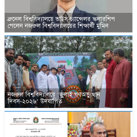
ব্রুনেল বিশ্ববিদ্যালয়ে ভাইস-চ্যান্সেলর স্কলারশিপ
পেলেন নজরুল বিশ্ববিদ্যালয়ের শিক্ষার্থী মুমিন
নজরুল বিশ্ববিদ্যালয়ে ‘জুলাই গণঅভ্যুত্থান
দিবস-২০২৬’ উদযাপিত