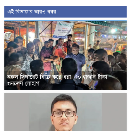
এই বিভাগের আরও খবর
নকল সিগারেট বিক্রি করে ধরা, ৫০ হাজার টাকা
গুনলেন সোহাগ