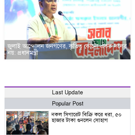
জুলাই আন্দোলন জনগণের, কৃতিত্ব কোনো একক দলের
নয়: প্রধানমন্ত্রী
Last Update
Popular Post
নকল সিগারেট বিক্রি করে ধরা, ৫০
হাজার টাকা গুনলেন সোহাগ