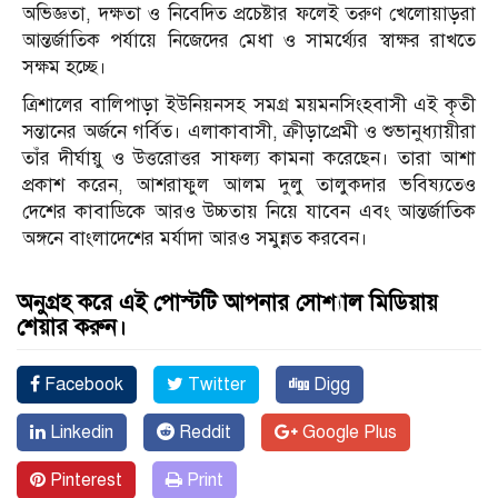
অভিজ্ঞতা, দক্ষতা ও নিবেদিত প্রচেষ্টার ফলেই তরুণ খেলোয়াড়রা
আন্তর্জাতিক পর্যায়ে নিজেদের মেধা ও সামর্থ্যের স্বাক্ষর রাখতে
সক্ষম হচ্ছে।
ত্রিশালের বালিপাড়া ইউনিয়নসহ সমগ্র ময়মনসিংহবাসী এই কৃতী
সন্তানের অর্জনে গর্বিত। এলাকাবাসী, ক্রীড়াপ্রেমী ও শুভানুধ্যায়ীরা
তাঁর দীর্ঘায়ু ও উত্তরোত্তর সাফল্য কামনা করেছেন। তারা আশা
প্রকাশ করেন, আশরাফুল আলম দুলু তালুকদার ভবিষ্যতেও
দেশের কাবাডিকে আরও উচ্চতায় নিয়ে যাবেন এবং আন্তর্জাতিক
অঙ্গনে বাংলাদেশের মর্যাদা আরও সমুন্নত করবেন।
অনুগ্রহ করে এই পোস্টটি আপনার সোশ্যাল মিডিয়ায়
শেয়ার করুন।
Facebook
Twitter
Digg
Linkedin
Reddit
Google Plus
Pinterest
Print