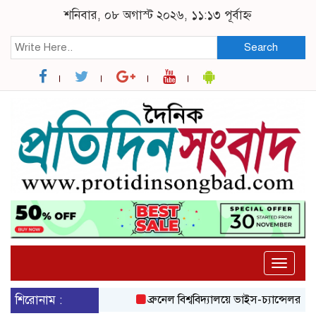
শনিবার, ০৮ অগাস্ট ২০২৬, ১১:১৩ পূর্বাহ্ন
Search
Toggle
naviga
শিরোনাম :
ব্রুনেল বিশ্ববিদ্যালয়ে ভাইস-চ্যান্সেলর স্ক