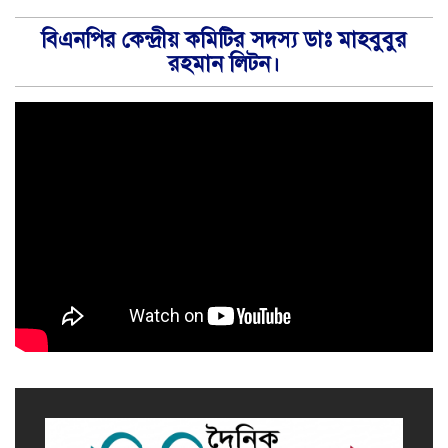
বিএনপির কেন্দ্রীয় কমিটির সদস্য ডাঃ মাহবুবুর
রহমান লিটন।