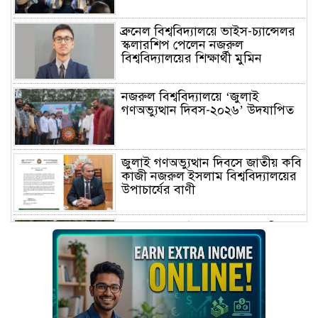
ব্রুনেল বিশ্ববিদ্যালয়ে ভাইস-চ্যান্সেলর
স্কলারশিপ পেলেন নজরুল
বিশ্ববিদ্যালয়ের শিক্ষার্থী মুমিন
নজরুল বিশ্ববিদ্যালয়ে ‘জুলাই
গণঅভ্যুত্থান দিবস-২০২৬’ উদযাপিত
জুলাই গণঅভ্যুত্থান দিবসে জাতীয় কবি
কাজী নজরুল ইসলাম বিশ্ববিদ্যালয়ের
উপাচার্যের বাণী
গণভবনে জুলাই গণঅভ্যুত্থান স্মৃতি
জাদুঘরের যাত্রা শুরু
জুলাই আন্দোলন জনগণের, কৃতিত্ব
কোনো একক দলের নয়: প্রধানমন্ত্রী