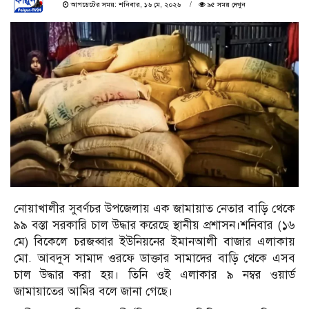
আপডেটের সময়: শনিবার, ১৬ মে, ২০২৬
৯৫ সময় দেখুন
নোয়াখালীর সুবর্ণচর উপজেলায় এক জামায়াত নেতার বাড়ি থেকে
৯৯ বস্তা সরকারি চাল উদ্ধার করেছে স্থানীয় প্রশাসন।শনিবার (১৬
মে) বিকেলে চরজব্বার ইউনিয়নের ইমানআলী বাজার এলাকায়
মো. আবদুস সামাদ ওরফে ডাক্তার সামাদের বাড়ি থেকে এসব
চাল উদ্ধার করা হয়। তিনি ওই এলাকার ৯ নম্বর ওয়ার্ড
জামায়াতের আমির বলে জানা গেছে।