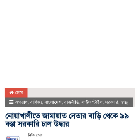
হোম
অপরাধ
,
বাণিজ্য
,
বাংলাদেশ
,
রাজনীতি
,
লাইফস্টাইল
,
সরকারি
,
স্বাস্থ্য
নোয়াখালীতে জামায়াত নেতার বাড়ি থেকে ৯৯
বস্তা সরকারি চাল উদ্ধার
নিউজ ডেক্স