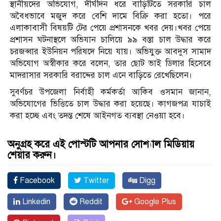
স্থানীয়দের অভিযোগ, দীর্ঘদিন ধরে বাড়িটিতে সরকারি চাল
অবৈধভাবে মজুদ করে বেশি দামে বিক্রি করা হতো। পরে
এলাকাবাসী বিষয়টি টের পেয়ে প্রশাসনকে খবর দেয়।খবর পেয়ে
প্রশাসন ঘটনাস্থলে অভিযান চালিয়ে ৯৯ বস্তা চাল উদ্ধার করে
চরজব্বার ইউনিয়ন পরিষদে নিয়ে যায়। অভিযুক্ত আবদুস সামাদ
অভিযোগ অস্বীকার করে বলেন, তার ছোট ভাই ডিলার হিসেবে
মাদরাসার সরকারি বরাদ্দের চাল এনে বাড়িতে রেখেছিলেন।
সুবর্ণচর উপজেলা নির্বাহী কর্মকর্তা আকিব ওসমান জানান,
অভিযোগের ভিত্তিতে চাল উদ্ধার করা হয়েছে। কাগজপত্র যাচাই
করা হচ্ছে এবং তদন্ত শেষে আইনগত ব্যবস্থা নেওয়া হবে।
অনুগ্রহ করে এই পোস্টটি আপনার সোশ্যাল মিডিয়ায়
শেয়ার করুন।
Facebook
Twitter
Digg
Linkedin
Reddit
Google Plus