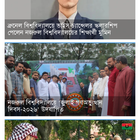
ব্রুনেল বিশ্ববিদ্যালয়ে ভাইস-চ্যান্সেলর স্কলারশিপ
পেলেন নজরুল বিশ্ববিদ্যালয়ের শিক্ষার্থী মুমিন
নজরুল বিশ্ববিদ্যালয়ে ‘জুলাই গণঅভ্যুত্থান
দিবস-২০২৬’ উদযাপিত