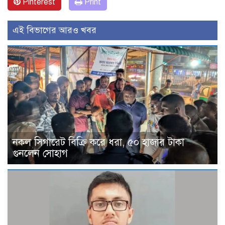
Pinterest
Print
এই বিভাগের আরও খবর
নকল সিগারেট বিক্রি করে ধরা, ৫০ হাজার টাকা
গুনলেন সোহাগ