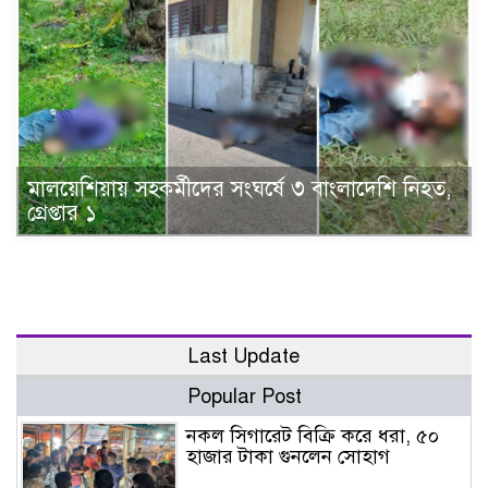
মালয়েশিয়ায় সহকর্মীদের সংঘর্ষে ৩ বাংলাদেশি নিহত,
গ্রেপ্তার ১
Last Update
Popular Post
নকল সিগারেট বিক্রি করে ধরা, ৫০
হাজার টাকা গুনলেন সোহাগ