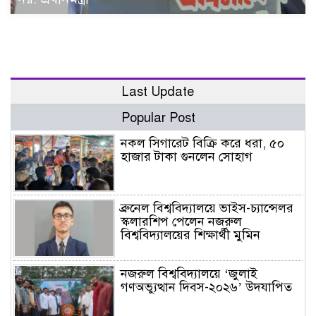
Last Update
Popular Post
নকল সিগারেট বিক্রি করে ধরা, ৫০
হাজার টাকা গুনলেন সোহাগ
ব্রুনেল বিশ্ববিদ্যালয়ে ভাইস-চ্যান্সেলর
স্কলারশিপ পেলেন নজরুল
বিশ্ববিদ্যালয়ের শিক্ষার্থী মুমিন
নজরুল বিশ্ববিদ্যালয়ে ‘জুলাই
গণঅভ্যুত্থান দিবস-২০২৬’ উদযাপিত