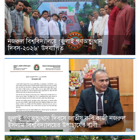
নজরুল বিশ্ববিদ্যালয়ে ‘জুলাই গণঅভ্যুত্থান
দিবস-২০২৬’ উদযাপিত
জুলাই গণঅভ্যুত্থান দিবসে জাতীয় কবি কাজী নজরুল
ইসলাম বিশ্ববিদ্যালয়ের উপাচার্যের বাণী