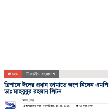
হোম
জাতীয়
,
বাংলাদেশ
ত্রিশালে ঈদের প্রধান জামাতে অংশ নিলেন এমপি
ডাঃ মাহবুবুর রহমান লিটন
নিউজ ডেক্স
আপডেটের সময়: বৃহস্পতিবার, ২৮ মে, ২০২৬
৭০ সময় দেখুন