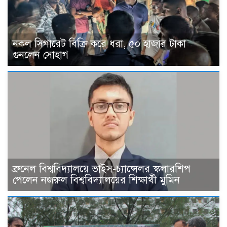
নকল সিগারেট বিক্রি করে ধরা, ৫০ হাজার টাকা
গুনলেন সোহাগ
ব্রুনেল বিশ্ববিদ্যালয়ে ভাইস-চ্যান্সেলর স্কলারশিপ
পেলেন নজরুল বিশ্ববিদ্যালয়ের শিক্ষার্থী মুমিন