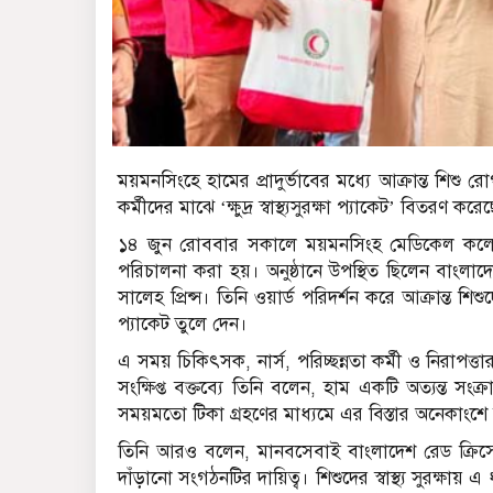
ময়মনসিংহে হামের প্রাদুর্ভাবের মধ্যে আক্রান্ত শিশু
কর্মীদের মাঝে ‘ক্ষুদ্র স্বাস্থ্যসুরক্ষা প্যাকেট’ বিতর
১৪ জুন রোববার সকালে ময়মনসিংহ মেডিকেল কলেজ 
পরিচালনা করা হয়। অনুষ্ঠানে উপস্থিত ছিলেন বাংলা
সালেহ প্রিন্স। তিনি ওয়ার্ড পরিদর্শন করে আক্রান্ত শি
প্যাকেট তুলে দেন।
এ সময় চিকিৎসক, নার্স, পরিচ্ছন্নতা কর্মী ও নিরাপত্তা
সংক্ষিপ্ত বক্তব্যে তিনি বলেন, হাম একটি অত্যন্ত স
সময়মতো টিকা গ্রহণের মাধ্যমে এর বিস্তার অনেকাংশে নি
তিনি আরও বলেন, মানবসেবাই বাংলাদেশ রেড ক্রিসেন
দাঁড়ানো সংগঠনটির দায়িত্ব। শিশুদের স্বাস্থ্য সুরক্