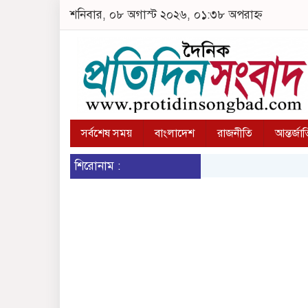
শনিবার, ০৮ অগাস্ট ২০২৬, ০১:৩৮ অপরাহ্ন
সর্বশেষ সময়
বাংলাদেশ
রাজনীতি
আন্তর্জা
শিরোনাম :