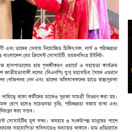
 রোগী এবং তাদের সেবায় নিয়োজিত চিকিৎসক, নার্স ও পরিচ্ছন্নতা
ণ করেছে বাংলাদেশ রেড ক্রিসেন্ট সোসাইটি, ময়মনসিংহ ইউনিট।
হাসপাতালের হাম পৃথকীকরণ ওয়ার্ডে এ সহায়তা কার্যক্রম
দেশ জাতীয়তাবাদী দলের (বিএনপি) যুগ্ম মহাসচিব সৈয়দ এমরান
শুদের খোঁজখবর নেন এবং তাদের অভিভাবকদের হাতে স্বাস্থ্যসুরক্ষা
র দায়িত্বে থাকা কর্মীদের মাঝেও সুরক্ষা সামগ্রী বিতরণ করা হয়।
ংক্রামক রোগ হলেও সচেতনতা বৃদ্ধি, পরিচ্ছন্নতা বজায় রাখা এবং
য়ন্ত্রণ করা সম্ভব।
্ট সোসাইটির মূল লক্ষ্য। অসহায় ও সংকটাপন্ন মানুষের পাশে
ষায় এ ধরনের সহযোগিতা ভবিষ্যতেও অব্যাহত থাকবে। হাম প্রতিরোধে