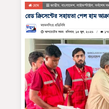
হোম
জাতীয়
,
বাংলাদেশ
,
লাইফস্টাইল
,
সর্বশেষ স
রেড ক্রিসেন্টের সহায়তা পেল হাম আক্রান্ত 
ময়মনসিংহ প্রতিনিধি
আপডেটের সময়: রবিবার, ১৪ জুন, ২০২৬
১৭৬