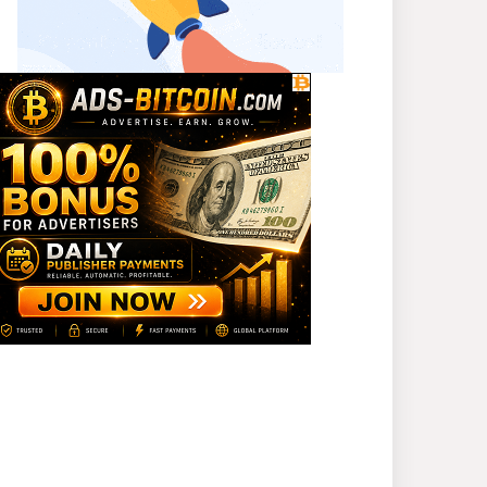
প্রধানমন্ত্রী
সাভারে এমপি ও তাঁর স্ত্রীকে
শিক্ষাপ্রতিষ্ঠানের সভাপতি,
উঠেছে আইনি প্রশ্ন
নজরুল বিশ্ববিদ্যালয়ে ব্যবসায়
প্রশাসন অনুষদের গবেষণা
প্রকল্প ২০২৫-২৬ অর্থবছরের
সেমিনার
সখীপুরে স্ত্রী-সন্তানের বিরুদ্ধে
অসুস্থ স্বামীকে ফেলে যাওয়ার
অভিযোগ