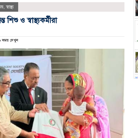
ময়
,
স্বাস্থ্য
শিশু ও স্বাস্থ্যকর্মীরা
 সময় দেখুন