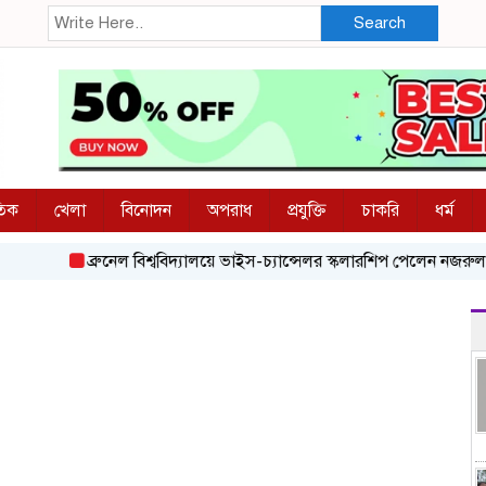
Search
তিক
খেলা
বিনোদন
অপরাধ
প্রযুক্তি
চাকরি
ধর্ম
ব্রুনেল বিশ্ববিদ্যালয়ে ভাইস-চ্যান্সেলর স্কলারশিপ পেলেন নজরুল বিশ্ববিদ্