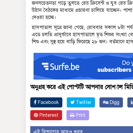
জনসচেতনতা গড়ে তুলতে রেড ক্রিসেন্ট ও যুব রেড ক্রিসে
উঠান বৈঠকের মাধ্যমে প্রচারণা চালিয়ে যাচ্ছেন। পা
দেওয়া হচ্ছে।
হাসপাতাল সূত্রে জানা গেছে, রোববার সকাল ৮টা পর্য
এতে চলতি প্রাদুর্ভাবে হাসপাতালে মৃত শিশুর সংখ্য
শিশু এবং সুস্থ হয়ে বাড়ি ফিরেছে ২৮ জন। বর্তমানে 
অনুগ্রহ করে এই পোস্টটি আপনার সোশ্যাল মিডিয
Facebook
Twitter
Digg
Pinterest
Print
এই বিভাগের আরও খবর