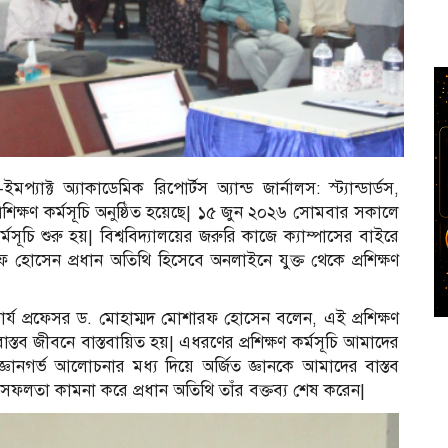
্যাক্ট অ্যাকাডেমিক রিপোর্টস অ্যান্ড জার্নালস: স্ট্যান্ডার্ডস,
াপী প্রশিক্ষণ কর্মসূচি অনুষ্ঠিত হয়েছে| ১৫ জুন ২০২৬ সোমবার সকালে
্মসূচি শুরু হয়| বিশ্ববিদ্যালয়ের জরুরি কাজে ক্যাম্পাসের বাইরে
ফ হোসেন প্রধান অতিথি হিসেবে অনলাইনে যুক্ত থেকে প্রশিক্ষণ
পাচার্য প্রফেসর ড. মোহাম্মদ মোশারফ হোসেন বলেন, এই প্রশিক্ষণ
ং বাস্তব জীবনে বাস্তবায়িত হয়| এধরণের প্রশিক্ষণ কর্মসূচি আমাদের
ানগর্ভ আলোচনার মধ্য দিয়ে অর্জিত জ্ঞানকে আমাদের বাস্তব
িক সফলতা কামনা করে প্রধান অতিথি তাঁর বক্তব্য শেষ করেন|