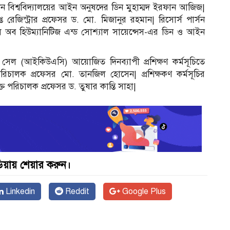
রাখেন বিশ্ববিদ্যালয়ের আইন অনুষদের ডিন মুহাম্মদ ইরফান আজিজ|
্ত রেজিস্ট্রার প্রফেসর ড. মো. মিজানুর রহমান| রিসোর্স পার্সন
স্কুল অব হিউম্যানিটিজ এন্ড সোশ্যাল সায়েন্সেস-এর ডিন ও আইন
ন্স সেল (আইকিউএসি) আয়োজিত দিনব্যাপী প্রশিক্ষণ কর্মসূচিতে
চালক প্রফেসর মো. তানজিল হোসেন| প্রশিক্ষকণ কর্মসূচির
 পরিচালক প্রফেসর ড. তুষার কান্তি সাহা|
়ায় শেয়ার করুন।
Linkedin
Reddit
Google Plus