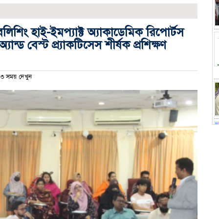
াবলিশিং হাই-ইমপ্যাক্ট অ্যাকাডেমিক রিপোর্টস
স অ্যান্ড বেস্ট প্র্যাকটিসেস শীর্ষক প্রশিক্ষণ
 সময় দেখুন