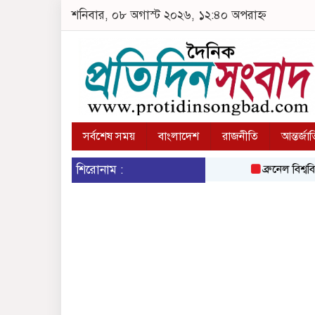
শনিবার, ০৮ অগাস্ট ২০২৬, ১২:৪০ অপরাহ্ন
সর্বশেষ সময়
বাংলাদেশ
রাজনীতি
আন্তর্জা
শিরোনাম :
ব্রুনেল বিশ্ববিদ্যালয়ে