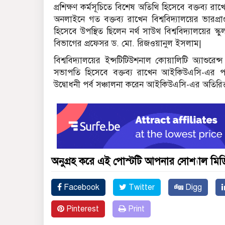
প্রশিক্ষণ কর্মসূচিতে বিশেষ অতিথি হিসেবে বক্তব্য 
অনলাইনে গত বক্তব্য রাখেন বিশ্ববিদ্যালয়ের ভারপ্রাপ
হিসেবে উপস্থিত ছিলেন নর্থ সাউথ বিশ্ববিদ্যালয়ের 
বিভাগের প্রফেসর ড. মো. রিজওয়ানুল ইসলাম|
বিশ্ববিদ্যালয়ের ইন্সটিটিউশনাল কোয়ালিটি অ্যাশুরে
সভাপতি হিসেবে বক্তব্য রাখেন আইকিউএসি-এর পরি
উদ্বোধনী পর্ব সঞ্চালনা করেন আইকিউএসি-এর অতিরিক্ত
অনুগ্রহ করে এই পোস্টটি আপনার সোশ্যাল মিডিয
Facebook
Twitter
Digg
Pinterest
Print