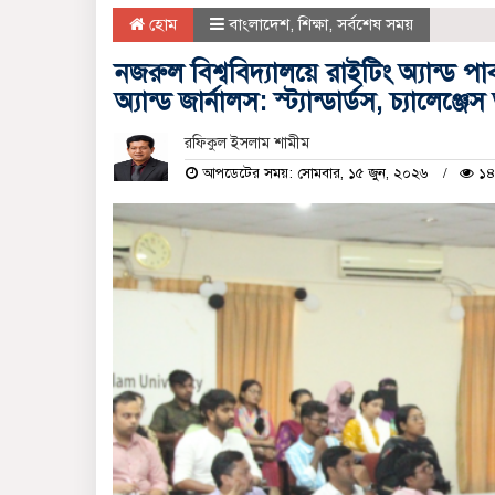
হোম
বাংলাদেশ
,
শিক্ষা
,
সর্বশেষ সময়
নজরুল বিশ্ববিদ্যালয়ে রাইটিং অ্যান্ড প
অ্যান্ড জার্নালস: স্ট্যান্ডার্ডস, চ্যালেঞ্জে
রফিকুল ইসলাম শামীম
আপডেটের সময়: সোমবার, ১৫ জুন, ২০২৬
১৪৩