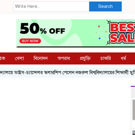
Search
তিক
খেলা
বিনোদন
অপরাধ
প্রযুক্তি
চাকরি
ধর্ম
 ভাইস-চ্যান্সেলর স্কলারশিপ পেলেন নজরুল বিশ্ববিদ্যালয়ের শিক্ষার্থী মুমিন
নজ