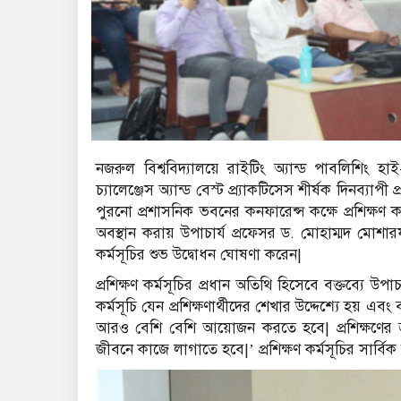
নজরুল বিশ্ববিদ্যালয়ে রাইটিং অ্যান্ড পাবলিশিং হাই-ইমপ
চ্যালেঞ্জেস অ্যান্ড বেস্ট প্র্যাকটিসেস শীর্ষক দিনব্য
পুরনো প্রশাসনিক ভবনের কনফারেন্স কক্ষে প্রশিক্ষণ কর
অবস্থান করায় উপাচার্য প্রফেসর ড. মোহাম্মদ মোশার
কর্মসূচির শুভ উদ্বোধন ঘোষণা করেন|
প্রশিক্ষণ কর্মসূচির প্রধান অতিথি হিসেবে বক্তব্যে উ
কর্মসূচি যেন প্রশিক্ষণার্থীদের শেখার উদ্দেশ্যে হয় এব
আরও বেশি বেশি আয়োজন করতে হবে| প্রশিক্ষণের জ্ঞ
জীবনে কাজে লাগাতে হবে|’ প্রশিক্ষণ কর্মসূচির সার্ব