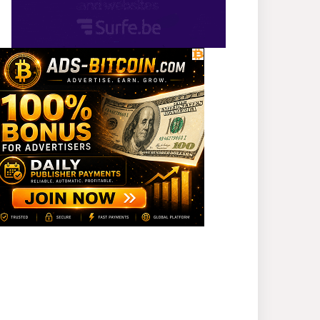
প্রধানমন্ত্রী
সাভারে এমপি ও তাঁর স্ত্রীকে
শিক্ষাপ্রতিষ্ঠানের সভাপতি,
উঠেছে আইনি প্রশ্ন
নজরুল বিশ্ববিদ্যালয়ে ব্যবসায়
প্রশাসন অনুষদের গবেষণা
প্রকল্প ২০২৫-২৬ অর্থবছরের
সেমিনার
সখীপুরে স্ত্রী-সন্তানের বিরুদ্ধে
অসুস্থ স্বামীকে ফেলে যাওয়ার
অভিযোগ