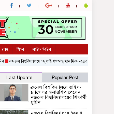
স্বাস্থ্য
শিক্ষা
লাইফস্টাইল
রুল বিশ্ববিদ্যালয়ে ‘জুলাই গণঅভ্যুত্থান দিবস-২০২৬’ উদযাপিত
জুলাই গণঅভ
Last Update
Popular Post
ব্রুনেল বিশ্ববিদ্যালয়ে ভাইস-
চ্যান্সেলর স্কলারশিপ পেলেন
নজরুল বিশ্ববিদ্যালয়ের শিক্ষার্থী
মুমিন
নজরুল বিশ্ববিদ্যালয়ে ‘জুলাই