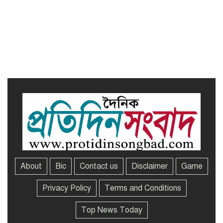
অনুষদের গবেষণা প্রকল্প ২০২৫-২৬
অর্থবছরের সেমিনার
সখীপুরে স্ত্রী-সন্তানের বিরুদ্ধে অসুস্থ
স্বামীকে ফেলে যাওয়ার অভিযোগ
About
Bic
Contact us
Disclaimer
Game
Privacy Policy
Terms and Conditions
Top News Today