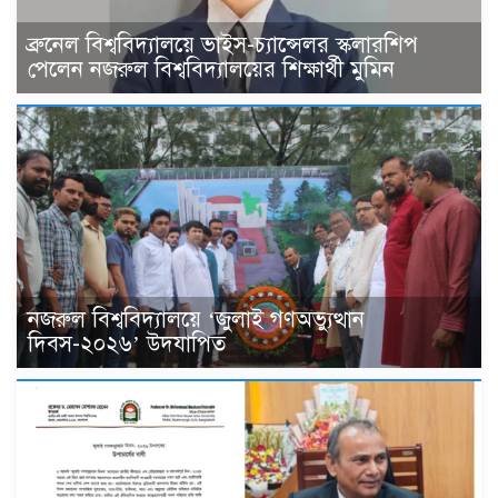
ব্রুনেল বিশ্ববিদ্যালয়ে ভাইস-চ্যান্সেলর স্কলারশিপ
পেলেন নজরুল বিশ্ববিদ্যালয়ের শিক্ষার্থী মুমিন
নজরুল বিশ্ববিদ্যালয়ে ‘জুলাই গণঅভ্যুত্থান
দিবস-২০২৬’ উদযাপিত