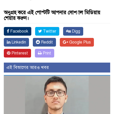
অনুগ্রহ করে এই পোস্টটি আপনার সোশ্যাল মিডিয়ায়
শেয়ার করুন।
Facebook
Twitter
Digg
Linkedin
Reddit
Google Plus
Pinterest
Print
এই বিভাগের আরও খবর