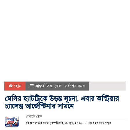
হোম
আন্তর্জাতিক
,
খেলা
,
সর্বশেষ সময়
মেসির হ্যাটট্রিকে উড়ন্ত সূচনা, এবার অস্ট্রিয়ার
চ্যালেঞ্জ আর্জেন্টিনার সামনে
স্পোর্টস ডেস্ক
আপডেটের সময়: বৃহস্পতিবার, ১৮ জুন, ২০২৬
১২৩ সময় দেখুন