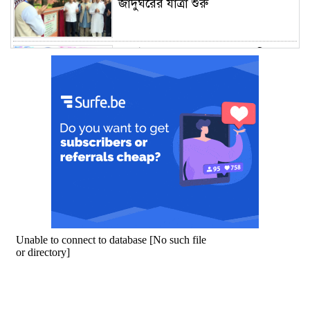
জাদুঘরের যাত্রা শুরু
জুলাই আন্দোলন জনগণের, কৃতিত্ব
কোনো একক দলের নয়: প্রধানমন্ত্রী
মালয়েশিয়ায় সহকর্মীদের সংঘর্ষে ৩
বাংলাদেশি নিহত, গ্রেপ্তার ১
শহীদের আত্মত্যাগে গড়া জাতীয় ঐক্য
রক্ষা করতে হবে : প্রধানমন্ত্রী
সাভারে এমপি ও তাঁর স্ত্রীকে
শিক্ষাপ্রতিষ্ঠানের সভাপতি, উঠেছে
আইনি প্রশ্ন
নজরুল বিশ্ববিদ্যালয়ে ব্যবসায় প্রশাসন