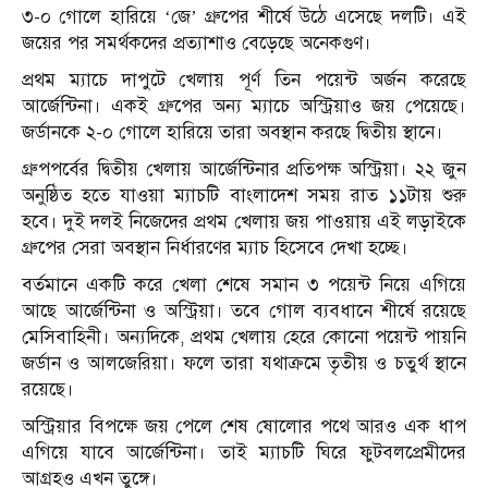
৩-০ গোলে হারিয়ে ‘জে’ গ্রুপের শীর্ষে উঠে এসেছে দলটি। এই
জয়ের পর সমর্থকদের প্রত্যাশাও বেড়েছে অনেকগুণ।
প্রথম ম্যাচে দাপুটে খেলায় পূর্ণ তিন পয়েন্ট অর্জন করেছে
আর্জেন্টিনা। একই গ্রুপের অন্য ম্যাচে অস্ট্রিয়াও জয় পেয়েছে।
জর্ডানকে ২-০ গোলে হারিয়ে তারা অবস্থান করছে দ্বিতীয় স্থানে।
গ্রুপপর্বের দ্বিতীয় খেলায় আর্জেন্টিনার প্রতিপক্ষ অস্ট্রিয়া। ২২ জুন
অনুষ্ঠিত হতে যাওয়া ম্যাচটি বাংলাদেশ সময় রাত ১১টায় শুরু
হবে। দুই দলই নিজেদের প্রথম খেলায় জয় পাওয়ায় এই লড়াইকে
গ্রুপের সেরা অবস্থান নির্ধারণের ম্যাচ হিসেবে দেখা হচ্ছে।
বর্তমানে একটি করে খেলা শেষে সমান ৩ পয়েন্ট নিয়ে এগিয়ে
আছে আর্জেন্টিনা ও অস্ট্রিয়া। তবে গোল ব্যবধানে শীর্ষে রয়েছে
মেসিবাহিনী। অন্যদিকে, প্রথম খেলায় হেরে কোনো পয়েন্ট পায়নি
জর্ডান ও আলজেরিয়া। ফলে তারা যথাক্রমে তৃতীয় ও চতুর্থ স্থানে
রয়েছে।
অস্ট্রিয়ার বিপক্ষে জয় পেলে শেষ ষোলোর পথে আরও এক ধাপ
এগিয়ে যাবে আর্জেন্টিনা। তাই ম্যাচটি ঘিরে ফুটবলপ্রেমীদের
আগ্রহও এখন তুঙ্গে।