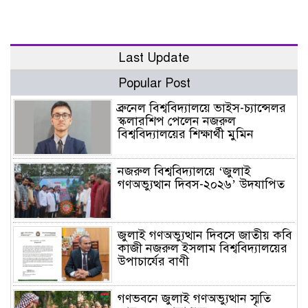
Last Update
Popular Post
ব্রুনেল বিশ্ববিদ্যালয়ে ভাইস-চ্যান্সেলর
স্কলারশিপ পেলেন নজরুল
বিশ্ববিদ্যালয়ের শিক্ষার্থী মুমিন
নজরুল বিশ্ববিদ্যালয়ে ‘জুলাই
গণঅভ্যুত্থান দিবস-২০২৬’ উদযাপিত
জুলাই গণঅভ্যুত্থান দিবসে জাতীয় কবি
কাজী নজরুল ইসলাম বিশ্ববিদ্যালয়ের
উপাচার্যের বাণী
গণভবনে জুলাই গণঅভ্যুত্থান স্মৃতি