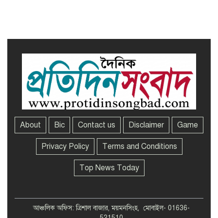
সখীপুরে স্ত্রী-সন্তানের বিরুদ্ধে অসুস্থ
স্বামীকে ফেলে যাওয়ার অভিযোগ
About
Bic
Contact us
Disclaimer
Game
Privacy Policy
Terms and Conditions
Top News Today
আঞ্চলিক অফিস: ত্রিশাল বাজার, ময়মনসিংহ, মোবাইল- 01636-
521510