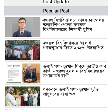
Last Update
Popular Post
ব্রুনেল বিশ্ববিদ্যালয়ে ভাইস-চ্যান্সেলর
স্কলারশিপ পেলেন নজরুল
বিশ্ববিদ্যালয়ের শিক্ষার্থী মুমিন
নজরুল বিশ্ববিদ্যালয়ে ‘জুলাই
গণঅভ্যুত্থান দিবস-২০২৬’ উদযাপিত
জুলাই গণঅভ্যুত্থান দিবসে জাতীয় কবি
কাজী নজরুল ইসলাম বিশ্ববিদ্যালয়ের
উপাচার্যের বাণী
গণভবনে জুলাই গণঅভ্যুত্থান স্মৃতি
জাদুঘরের যাত্রা শুরু