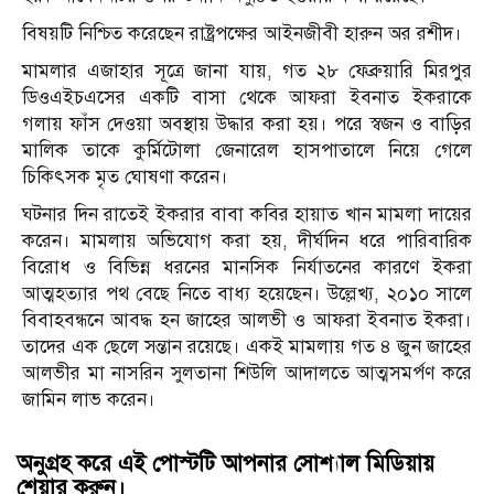
বিষয়টি নিশ্চিত করেছেন রাষ্ট্রপক্ষের আইনজীবী হারুন অর রশীদ।
মামলার এজাহার সূত্রে জানা যায়, গত ২৮ ফেব্রুয়ারি মিরপুর
ডিওএইচএসের একটি বাসা থেকে আফরা ইবনাত ইকরাকে
গলায় ফাঁস দেওয়া অবস্থায় উদ্ধার করা হয়। পরে স্বজন ও বাড়ির
মালিক তাকে কুর্মিটোলা জেনারেল হাসপাতালে নিয়ে গেলে
চিকিৎসক মৃত ঘোষণা করেন।
ঘটনার দিন রাতেই ইকরার বাবা কবির হায়াত খান মামলা দায়ের
করেন। মামলায় অভিযোগ করা হয়, দীর্ঘদিন ধরে পারিবারিক
বিরোধ ও বিভিন্ন ধরনের মানসিক নির্যাতনের কারণে ইকরা
আত্মহত্যার পথ বেছে নিতে বাধ্য হয়েছেন। উল্লেখ্য, ২০১০ সালে
বিবাহবন্ধনে আবদ্ধ হন জাহের আলভী ও আফরা ইবনাত ইকরা।
তাদের এক ছেলে সন্তান রয়েছে। একই মামলায় গত ৪ জুন জাহের
আলভীর মা নাসরিন সুলতানা শিউলি আদালতে আত্মসমর্পণ করে
জামিন লাভ করেন।
অনুগ্রহ করে এই পোস্টটি আপনার সোশ্যাল মিডিয়ায়
শেয়ার করুন।