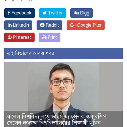
Facebook
Twitter
Digg
Linkedin
Reddit
Google Plus
Pinterest
Print
এই বিভাগের আরও খবর
ব্রুনেল বিশ্ববিদ্যালয়ে ভাইস-চ্যান্সেলর স্কলারশিপ
পেলেন নজরুল বিশ্ববিদ্যালয়ের শিক্ষার্থী মুমিন