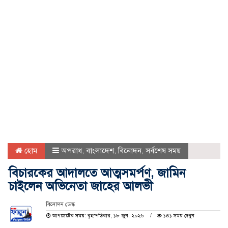
হোম
অপরাধ
,
বাংলাদেশ
,
বিনোদন
,
সর্বশেষ সময়
বিচারকের আদালতে আত্মসমর্পণ, জামিন
চাইলেন অভিনেতা জাহের আলভী
বিনোদন ডেস্ক
আপডেটের সময়: বৃহস্পতিবার, ১৮ জুন, ২০২৬
১৪১ সময় দেখুন