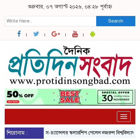
শুক্রবার, ০৭ অগাস্ট ২০২৬, ০৪:২৮ পূর্বাহ্ন
Search
Toggle
naviga
নেল বিশ্ববিদ্যালয়ে ভাইস-চ্যান্সেলর স্কলারশিপ পেলেন নজরুল বিশ্ববিদ্যালয়ের শিক্ষ
শিরোনাম :