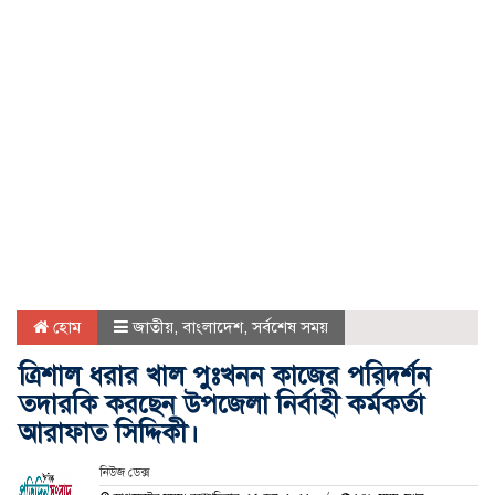
হোম
জাতীয়
,
বাংলাদেশ
,
সর্বশেষ সময়
ত্রিশাল ধরার খাল পুঃখনন কাজের পরিদর্শন
তদারকি করছেন উপজেলা নির্বাহী কর্মকর্তা
আরাফাত সিদ্দিকী।
নিউজ ডেক্স