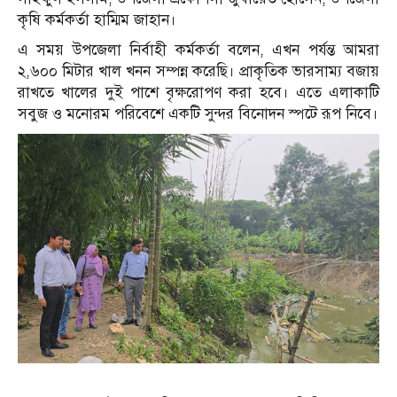
কৃষি কর্মকর্তা হাম্মিম জাহান।
এ সময় উপজেলা নির্বাহী কর্মকর্তা বলেন, এখন পর্যন্ত আমরা
২,৬০০ মিটার খাল খনন সম্পন্ন করেছি। প্রাকৃতিক ভারসাম্য বজায়
রাখতে খালের দুই পাশে বৃক্ষরোপণ করা হবে। এতে এলাকাটি
সবুজ ও মনোরম পরিবেশে একটি সুন্দর বিনোদন স্পটে রূপ নিবে।