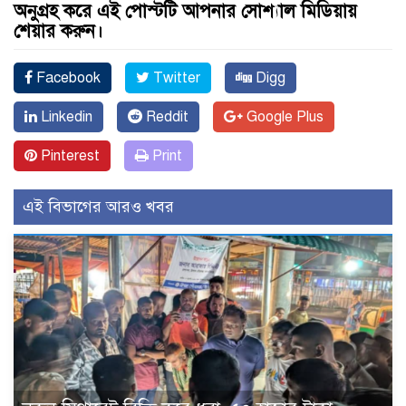
অনুগ্রহ করে এই পোস্টটি আপনার সোশ্যাল মিডিয়ায়
শেয়ার করুন।
Facebook
Twitter
Digg
Linkedin
Reddit
Google Plus
Pinterest
Print
এই বিভাগের আরও খবর