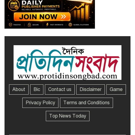
আইনি প্রশ্ন
নজরুল বিশ্ববিদ্যালয়ে ব্যবসায় প্রশাসন
অনুষদের গবেষণা প্রকল্প ২০২৫-২৬
অর্থবছরের সেমিনার
About
Bic
Contact us
Disclaimer
Game
Privacy Policy
Terms and Conditions
Top News Today