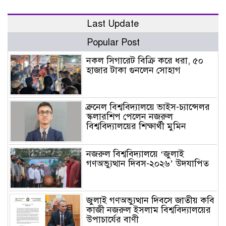
Last Update
Popular Post
নকল সিগারেট বিক্রি করে ধরা, ৫০
হাজার টাকা গুনলেন সোহাগ
ব্রুনেল বিশ্ববিদ্যালয়ে ভাইস-চ্যান্সেলর
স্কলারশিপ পেলেন নজরুল
বিশ্ববিদ্যালয়ের শিক্ষার্থী মুমিন
নজরুল বিশ্ববিদ্যালয়ে ‘জুলাই
গণঅভ্যুত্থান দিবস-২০২৬’ উদযাপিত
জুলাই গণঅভ্যুত্থান দিবসে জাতীয় কবি
কাজী নজরুল ইসলাম বিশ্ববিদ্যালয়ের
উপাচার্যের বাণী