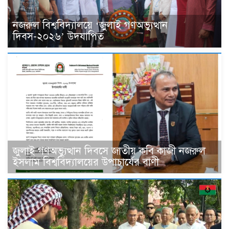
নজরুল বিশ্ববিদ্যালয়ে ‘জুলাই গণঅভ্যুত্থান
দিবস-২০২৬’ উদযাপিত
জুলাই গণঅভ্যুত্থান দিবসে জাতীয় কবি কাজী নজরুল
ইসলাম বিশ্ববিদ্যালয়ের উপাচার্যের বাণী