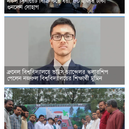
নকল সিগারেট বিক্রি করে ধরা, ৫০ হাজার টাকা
গুনলেন সোহাগ
ব্রুনেল বিশ্ববিদ্যালয়ে ভাইস-চ্যান্সেলর স্কলারশিপ
পেলেন নজরুল বিশ্ববিদ্যালয়ের শিক্ষার্থী মুমিন