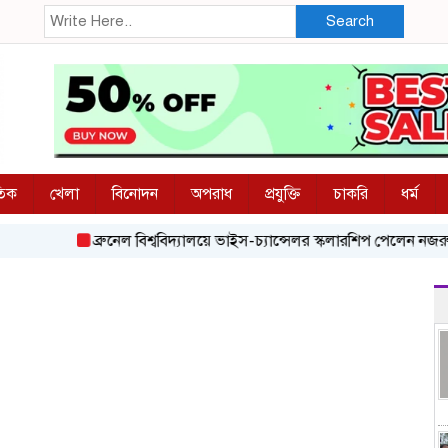
Search
তিক
খেলা
বিনোদন
অপরাধ
প্রযুক্তি
চাকরি
ধর্ম
ব্রুনেল বিশ্ববিদ্যালয়ে ভাইস-চ্যান্সেলর স্কলারশিপ পেলেন নজরুল বিশ্বব