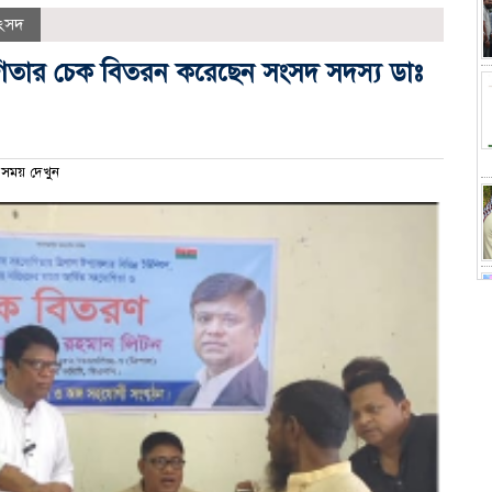
ংসদ
যোগিতার চেক বিতরন করেছেন সংসদ সদস্য ডাঃ
সময় দেখুন