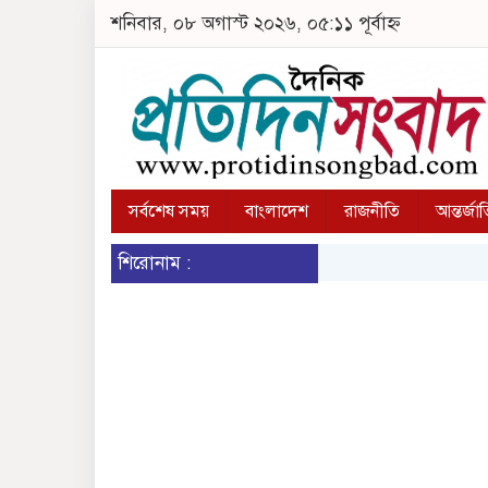
শনিবার, ০৮ অগাস্ট ২০২৬, ০৫:১১ পূর্বাহ্ন
সর্বশেষ সময়
বাংলাদেশ
রাজনীতি
আন্তর্জা
শিরোনাম :