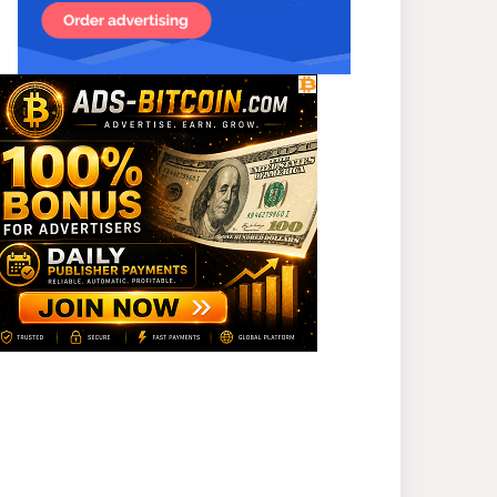
প্রধানমন্ত্রী
সাভারে এমপি ও তাঁর স্ত্রীকে
শিক্ষাপ্রতিষ্ঠানের সভাপতি,
উঠেছে আইনি প্রশ্ন
নজরুল বিশ্ববিদ্যালয়ে ব্যবসায়
প্রশাসন অনুষদের গবেষণা
প্রকল্প ২০২৫-২৬ অর্থবছরের
সেমিনার
সখীপুরে স্ত্রী-সন্তানের বিরুদ্ধে
অসুস্থ স্বামীকে ফেলে যাওয়ার
অভিযোগ