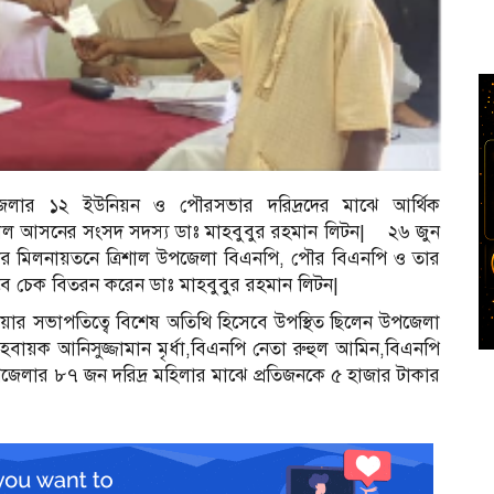
ল উপজেলার ১২ ইউনিয়ন ও পৌরসভার দরিদ্রদের মাঝে আর্থিক
াল আসনের সংসদ সদস্য ডাঃ মাহবুবুর রহমান লিটন| ২৬ জুন
ন্টার মিলনায়তনে ত্রিশাল উপজেলা বিএনপি, পৌর বিএনপি ও তার
েবে চেক বিতরন করেন ডাঃ মাহবুবুর রহমান লিটন|
ার সভাপতিত্বে বিশেষ অতিথি হিসেবে উপস্থিত ছিলেন উপজেলা
বায়ক আনিসুজ্জামান মৃর্ধা,বিএনপি নেতা রুহুল আমিন,বিএনপি
জেলার ৮৭ জন দরিদ্র মহিলার মাঝে প্রতিজনকে ৫ হাজার টাকার