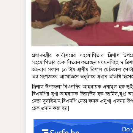
প্রধানমন্ত্রীর কার্যালয়ের সহযোগিতায় ত্রিশা
সহযোগিতার চেক বিতরন করেছেন ময়মনসিংহ ৭ ত্রিশ
শুক্রবার সকাল ১০ টায় স্থানীয় ত্রিশাল মেডিকেল সে
অঙ্গ সংগঠনের আয়োজনে অনুষ্ঠানে প্রধান অতিথি হিস
ত্রিশাল উপজেলা বিএনপির আহবায়ক এনামুল হক ভুইয়
বিএনপির যুগ্ম আহবায়ক জিয়াউল হক জামিল,যুগ্ম আহ
নেতা সুলাইমান,বিএনপি নেতা কনক প্রমুখ| এসময় উপ
চেক প্রদান করা হয়|