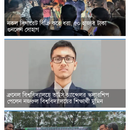
নকল সিগারেট বিক্রি করে ধরা, ৫০ হাজার টাকা
গুনলেন সোহাগ
ব্রুনেল বিশ্ববিদ্যালয়ে ভাইস-চ্যান্সেলর স্কলারশিপ
পেলেন নজরুল বিশ্ববিদ্যালয়ের শিক্ষার্থী মুমিন