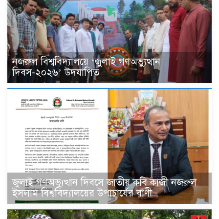
নজরুল বিশ্ববিদ্যালয়ে ‘জুলাই গণঅভ্যুত্থান
দিবস-২০২৬’ উদযাপিত
জুলাই গণঅভ্যুত্থান দিবসে জাতীয় কবি কাজী নজরুল
ইসলাম বিশ্ববিদ্যালয়ের উপাচার্যের বাণী