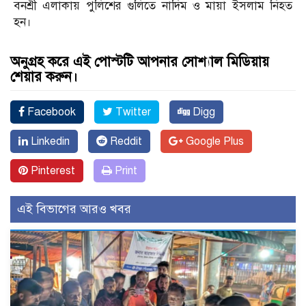
বনশ্রী এলাকায় পুলিশের গুলিতে নাদিম ও মায়া ইসলাম নিহত
হন।
অনুগ্রহ করে এই পোস্টটি আপনার সোশ্যাল মিডিয়ায়
শেয়ার করুন।
Facebook
Twitter
Digg
Linkedin
Reddit
Google Plus
Pinterest
Print
এই বিভাগের আরও খবর