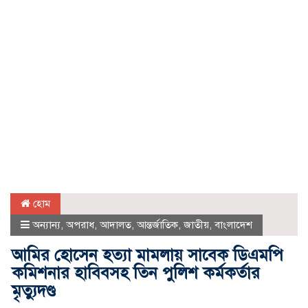
হোম
অন্যান্য
,
অপরাধ
,
আদালত
,
আন্তর্জাতিক
,
জাতীয়
,
বাংলাদেশ
আমির হোসেন হত্যা মামলায় সাবেক ডিএমপি
কমিশনার হাবিবসহ তিন পুলিশ কর্মকর্তার
মৃত্যুদণ্ড