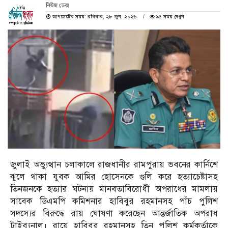
নিউজ ডেক্স
আপডেটের সময়: রবিবার, ২৮ জুন, ২০২৬
৯৫ সময় দেখুন
জুলাই অভ্যুত্থান চলাকালে রাজধানীর রামপুরায় ভবনের কার্নিশে
ঝুলে থাকা যুবক আমির হোসেনকে গুলি করে হত্যাচেষ্টাসহ
তিনজনকে হত্যার ঘটনায় মানবতাবিরোধী অপরাধের মামলায়
সাবেক ডিএমপি কমিশনার হাবিবুর রহমানসহ পাঁচ পুলিশ
সদস্যের বিরুদ্ধে রায় ঘোষণা করেছেন আন্তর্জাতিক অপরাধ
ট্রাইব্যুনাল। রায়ে হাবিবুর রহমানসহ তিন পুলিশ কর্মকর্তাকে