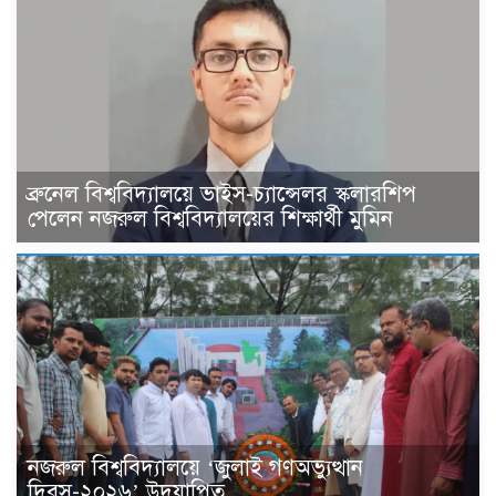
ব্রুনেল বিশ্ববিদ্যালয়ে ভাইস-চ্যান্সেলর স্কলারশিপ
পেলেন নজরুল বিশ্ববিদ্যালয়ের শিক্ষার্থী মুমিন
নজরুল বিশ্ববিদ্যালয়ে ‘জুলাই গণঅভ্যুত্থান
দিবস-২০২৬’ উদযাপিত