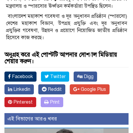
মন্ত্রণালয় ও স্পারসোর ঊর্ধ্বতন কর্মকর্তারা উপস্থিত ছিলেন।
বাংলাদেশ মহাকাশ গবেষণা ও দূর অনুধাবন প্রতিষ্ঠান (স্পারসো)
দেশের মহাকাশ বিজ্ঞান, উপগ্রহ প্রযুক্তি এবং দূর অনুধাবন
প্রযুক্তির গবেষণা, উন্নয়ন ও প্রয়োগে নিয়োজিত জাতীয় প্রতিষ্ঠান
হিসেবে কাজ করছে।
অনুগ্রহ করে এই পোস্টটি আপনার সোশ্যাল মিডিয়ায়
শেয়ার করুন।
Facebook
Twitter
Digg
Linkedin
Reddit
Google Plus
Pinterest
Print
এই বিভাগের আরও খবর