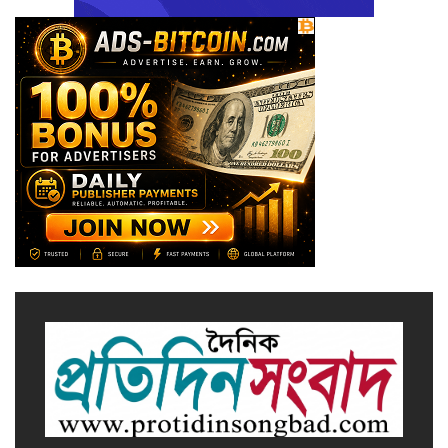
সাভারে এমপি ও তাঁর স্ত্রীকে
শিক্ষাপ্রতিষ্ঠানের সভাপতি, উঠেছে
আইনি প্রশ্ন
নজরুল বিশ্ববিদ্যালয়ে ব্যবসায় প্রশাসন
অনুষদের গবেষণা প্রকল্প ২০২৫-২৬
অর্থবছরের সেমিনার
সখীপুরে স্ত্রী-সন্তানের বিরুদ্ধে অসুস্থ
স্বামীকে ফেলে যাওয়ার অভিযোগ