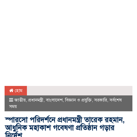
হোম
জাতীয়
,
প্রধানমন্ত্রী
,
বাংলাদেশ
,
বিজ্ঞান ও প্রযুক্তি
,
সরকারি
,
সর্বশেষ
সময়
স্পারসো পরিদর্শনে প্রধানমন্ত্রী তারেক রহমান,
আধুনিক মহাকাশ গবেষণা প্রতিষ্ঠান গড়ার
নির্দেশ