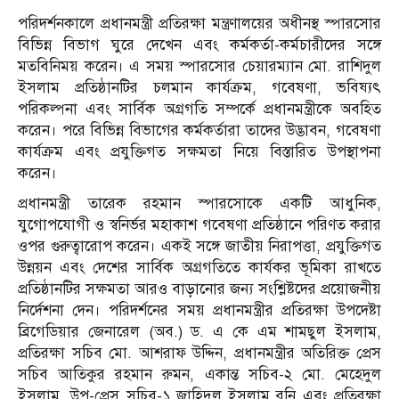
পরিদর্শনকালে প্রধানমন্ত্রী প্রতিরক্ষা মন্ত্রণালয়ের অধীনস্থ স্পারসোর
বিভিন্ন বিভাগ ঘুরে দেখেন এবং কর্মকর্তা-কর্মচারীদের সঙ্গে
মতবিনিময় করেন। এ সময় স্পারসোর চেয়ারম্যান মো. রাশিদুল
ইসলাম প্রতিষ্ঠানটির চলমান কার্যক্রম, গবেষণা, ভবিষ্যৎ
পরিকল্পনা এবং সার্বিক অগ্রগতি সম্পর্কে প্রধানমন্ত্রীকে অবহিত
করেন। পরে বিভিন্ন বিভাগের কর্মকর্তারা তাদের উদ্ভাবন, গবেষণা
কার্যক্রম এবং প্রযুক্তিগত সক্ষমতা নিয়ে বিস্তারিত উপস্থাপনা
করেন।
প্রধানমন্ত্রী তারেক রহমান স্পারসোকে একটি আধুনিক,
যুগোপযোগী ও স্বনির্ভর মহাকাশ গবেষণা প্রতিষ্ঠানে পরিণত করার
ওপর গুরুত্বারোপ করেন। একই সঙ্গে জাতীয় নিরাপত্তা, প্রযুক্তিগত
উন্নয়ন এবং দেশের সার্বিক অগ্রগতিতে কার্যকর ভূমিকা রাখতে
প্রতিষ্ঠানটির সক্ষমতা আরও বাড়ানোর জন্য সংশ্লিষ্টদের প্রয়োজনীয়
নির্দেশনা দেন। পরিদর্শনের সময় প্রধানমন্ত্রীর প্রতিরক্ষা উপদেষ্টা
ব্রিগেডিয়ার জেনারেল (অব.) ড. এ কে এম শামছুল ইসলাম,
প্রতিরক্ষা সচিব মো. আশরাফ উদ্দিন, প্রধানমন্ত্রীর অতিরিক্ত প্রেস
সচিব আতিকুর রহমান রুমন, একান্ত সচিব-২ মো. মেহেদুল
ইসলাম, উপ-প্রেস সচিব-১ জাহিদুল ইসলাম রনি এবং প্রতিরক্ষা