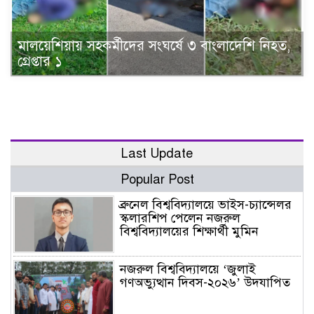
মালয়েশিয়ায় সহকর্মীদের সংঘর্ষে ৩ বাংলাদেশি নিহত,
গ্রেপ্তার ১
Last Update
Popular Post
ব্রুনেল বিশ্ববিদ্যালয়ে ভাইস-চ্যান্সেলর
স্কলারশিপ পেলেন নজরুল
বিশ্ববিদ্যালয়ের শিক্ষার্থী মুমিন
নজরুল বিশ্ববিদ্যালয়ে ‘জুলাই
গণঅভ্যুত্থান দিবস-২০২৬’ উদযাপিত