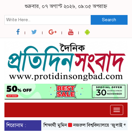
শুক্রবার, ০৭ অগাস্ট ২০২৬, ০৯:০৫ অপরাহ্ন
Search
Toggle
naviga
 বিশ্ববিদ্যালয়ের শিক্ষার্থী মুমিন
শিরোনাম :
নজরুল বিশ্ববিদ্যালয়ে ‘জুলাই গণঅভ্যুত্