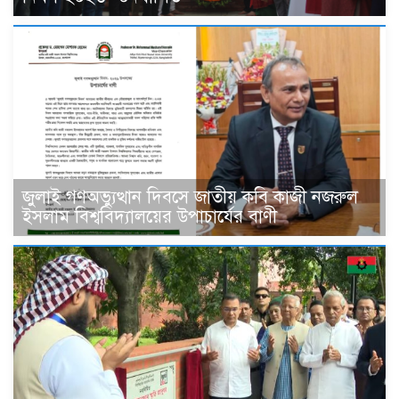
জুলাই গণঅভ্যুত্থান দিবসে জাতীয় কবি কাজী নজরুল
ইসলাম বিশ্ববিদ্যালয়ের উপাচার্যের বাণী