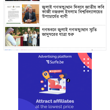
জুলাই গণঅভ্যুত্থান দিবসে জাতীয় কবি
কাজী নজরুল ইসলাম বিশ্ববিদ্যালয়ের
উপাচার্যের বাণী
গণভবনে জুলাই গণঅভ্যুত্থান স্মৃতি
জাদুঘরের যাত্রা শুরু
জুলাই আন্দোলন জনগণের, কৃতিত্ব
কোনো একক দলের নয়: প্রধানমন্ত্রী
মালয়েশিয়ায় সহকর্মীদের সংঘর্ষে ৩
বাংলাদেশি নিহত, গ্রেপ্তার ১
শহীদের আত্মত্যাগে গড়া জাতীয় ঐক্য
রক্ষা করতে হবে : প্রধানমন্ত্রী