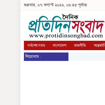
শুক্রবার, ০৭ অগাস্ট ২০২৬, ০৮:৪৫ পূর্বাহ্ন
সর্বশেষ সময়
বাংলাদেশ
রাজনীতি
আন্তর্জা
শিরোনাম :