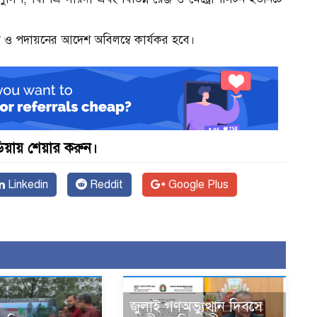
এ বদলি ও পদায়নের আদেশ অবিলম্বে কার্যকর হবে।
়ায় শেয়ার করুন।
Linkedin
Reddit
Google Plus
জুলাই গণঅভ্যুত্থান দিবসে