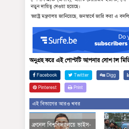
নতুন দায়িত্ব দেওয়া হয়েছে।
স্বরাষ্ট্র মন্ত্রণালয় জানিয়েছে, জনস্বার্থে জারি করা 
অনুগ্রহ করে এই পোস্টটি আপনার সোশ্যাল মিডিয
Facebook
Twitter
Digg
Pinterest
Print
এই বিভাগের আরও খবর
ব্রুনেল বিশ্ববিদ্যালয়ে ভাইস-