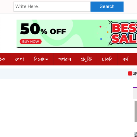
Search
তিক
খেলা
বিনোদন
অপরাধ
প্রযুক্তি
চাকরি
ধর্ম
ব্রুনেল