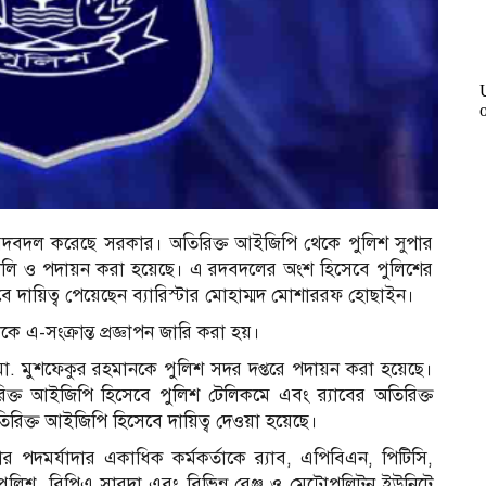
্যাপক রদবদল করেছে সরকার। অতিরিক্ত আইজিপি থেকে পুলিশ সুপার
 বদলি ও পদায়ন করা হয়েছে। এ রদবদলের অংশ হিসেবে পুলিশের
 দায়িত্ব পেয়েছেন ব্যারিস্টার মোহাম্মদ মোশাররফ হোছাইন।
েকে এ-সংক্রান্ত প্রজ্ঞাপন জারি করা হয়।
পি মো. মুশফেকুর রহমানকে পুলিশ সদর দপ্তরে পদায়ন করা হয়েছে।
রিক্ত আইজিপি হিসেবে পুলিশ টেলিকমে এবং র‍্যাবের অতিরিক্ত
ক্ত আইজিপি হিসেবে দায়িত্ব দেওয়া হয়েছে।
পদমর্যাদার একাধিক কর্মকর্তাকে র‍্যাব, এপিবিএন, পিটিসি,
ৌ পুলিশ, বিপিএ সারদা এবং বিভিন্ন রেঞ্জ ও মেট্রোপলিটন ইউনিটে