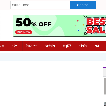
Search
তিক
খেলা
বিনোদন
অপরাধ
প্রযুক্তি
চাকরি
ধর্ম