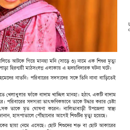
লিতে আটকে গিয়ে মানহা মনি (সাড়ে ৩) নামে এক শিশুর মৃত্যু
পাড়া হিরন্ময়ী মাঠসংলগ্ন এলাকায় এ হৃদয়বিদারক ঘটনা ঘটে।
া আহমেদের নাতনি। পরিবারের সদস্যদের সঙ্গে তিনি নানা বাড়িতেই
ড়িতে খেলাধুলার ফাঁকে বাদাম খাচ্ছিল মানহা। হঠাৎ একটি বাদাম
। পরিবারের সদস্যরা তাৎক্ষণিকভাবে তাকে উদ্ধার করার চেষ্টা
সক তাকে মৃত ঘোষণা করেন। নালিতাবাড়ী উপজেলা স্বাস্থ্য
জানান, হাসপাতালে পৌঁছানোর আগেই শিশুটির মৃত্যু হয়েছে।
শোকের ছায়া নেমে এসেছে। ছোট শিশুদের শক্ত বা ছোট আকারের