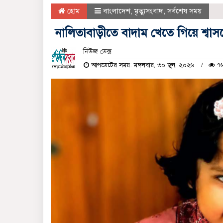
হোম
বাংলাদেশ
,
মৃত্যুসংবাদ
,
সর্বশেষ সময়
নালিতাবাড়ীতে বাদাম খেতে গিয়ে শ্বাসর
নিউজ ডেক্স
আপডেটের সময়: মঙ্গলবার, ৩০ জুন, ২০২৬
৭৬