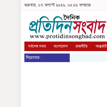
শুক্রবার, ০৭ অগাস্ট ২০২৬, ০২:২৬ অপরাহ্ন
সর্বশেষ সময়
বাংলাদেশ
রাজনীতি
আন্তর্জা
শিরোনাম :