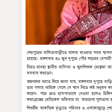
শেরপুরের নালিতাবাড়ীতে বাদাম খাওয়ার সময় শ্বাসনা
হয়েছে। মঙ্গলবার ৩০ জুন দুপুরে পৌর শহরের বেপারী
নিহত মানহা স্থানীয় বাসিন্দা ও স্কুলশিক্ষক মোস্তফ
বসবাস করতেন।
স্বজনদের বরাত দিয়ে জানা যায়, মঙ্গলবার দুপুরে বা
তার গলায় আটকে গেলে সে শ্বাস নিতে কষ্ট অনুভব করে
করেন। পরে দ্রুত হাসপাতালে নেওয়া হলেও চিকিৎ
কমপ্লেক্সের মেডিকেল অফিসার ডা. ফারহানা সুলতানা 
শিশুটির আকস্মিক মৃত্যুতে পরিবার ও এলাকাজুড়ে 