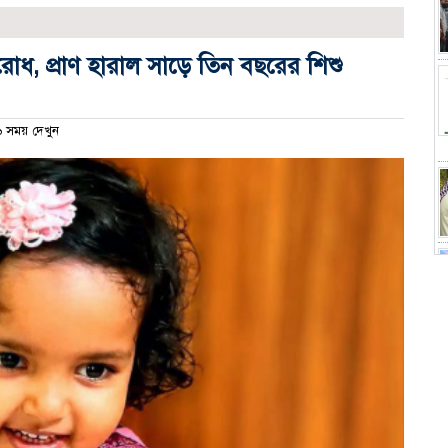
োধ, প্রাণ হারাল সাড়ে তিন বছরের শিশু
 সময় দেখুন