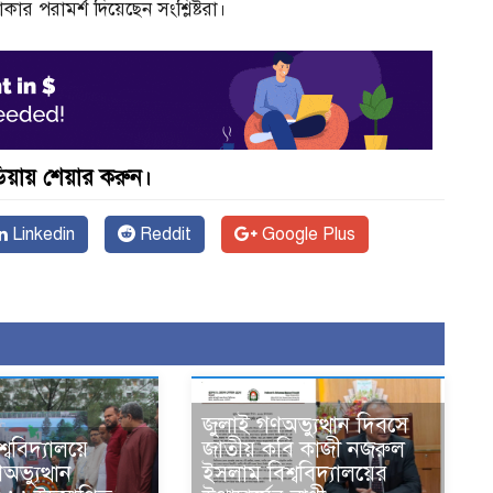
পরামর্শ দিয়েছেন সংশ্লিষ্টরা।
়ায় শেয়ার করুন।
Linkedin
Reddit
Google Plus
জুলাই গণঅভ্যুত্থান দিবসে
্ববিদ্যালয়ে
জাতীয় কবি কাজী নজরুল
ভ্যুত্থান
ইসলাম বিশ্ববিদ্যালয়ের