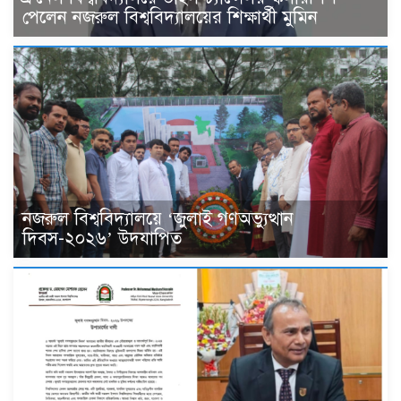
পেলেন নজরুল বিশ্ববিদ্যালয়ের শিক্ষার্থী মুমিন
নজরুল বিশ্ববিদ্যালয়ে ‘জুলাই গণঅভ্যুত্থান
দিবস-২০২৬’ উদযাপিত