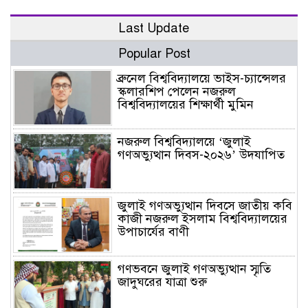
Last Update
Popular Post
ব্রুনেল বিশ্ববিদ্যালয়ে ভাইস-চ্যান্সেলর
স্কলারশিপ পেলেন নজরুল
বিশ্ববিদ্যালয়ের শিক্ষার্থী মুমিন
নজরুল বিশ্ববিদ্যালয়ে ‘জুলাই
গণঅভ্যুত্থান দিবস-২০২৬’ উদযাপিত
জুলাই গণঅভ্যুত্থান দিবসে জাতীয় কবি
কাজী নজরুল ইসলাম বিশ্ববিদ্যালয়ের
উপাচার্যের বাণী
গণভবনে জুলাই গণঅভ্যুত্থান স্মৃতি
জাদুঘরের যাত্রা শুরু