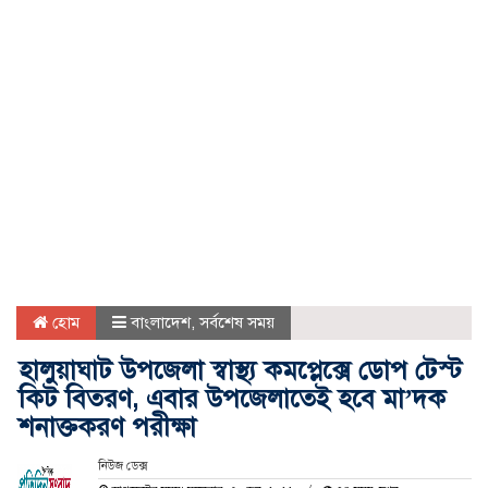
হোম
বাংলাদেশ
,
সর্বশেষ সময়
হালুয়াঘাট উপজেলা স্বাস্থ্য কমপ্লেক্সে ডোপ টেস্ট
কিট বিতরণ, এবার উপজেলাতেই হবে মা’দক
শনাক্তকরণ পরীক্ষা
নিউজ ডেক্স