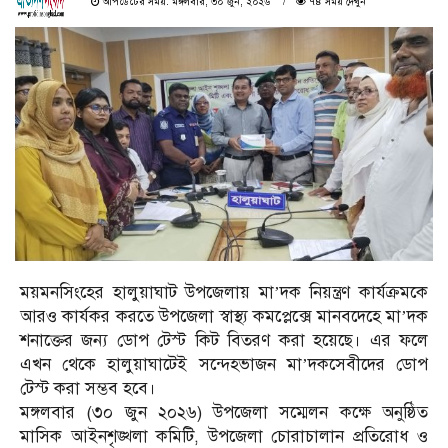
আপডেটের সময়: মঙ্গলবার, ৩০ জুন, ২০২৬
৭৪ সময় দেখুন
ময়মনসিংহের হালুয়াঘাট উপজেলায় মা’দক নিয়ন্ত্রণ কার্যক্রমকে
আরও কার্যকর করতে উপজেলা স্বাস্থ্য কমপ্লেক্সে মানবদেহে মা’দক
শনাক্তের জন্য ডোপ টেস্ট কিট বিতরণ করা হয়েছে। এর ফলে
এখন থেকে হালুয়াঘাটেই সন্দেহভাজন মা’দকসেবীদের ডোপ
টেস্ট করা সম্ভব হবে।
মঙ্গলবার (৩০ জুন ২০২৬) উপজেলা সম্মেলন কক্ষে অনুষ্ঠিত
মাসিক আইনশৃঙ্খলা কমিটি, উপজেলা চোরাচালান প্রতিরোধ ও