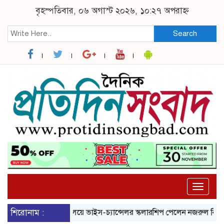
বৃহস্পতিবার, ০৬ অগাস্ট ২০২৬, ১০:২৭ অপরাহ্ন
Search
Toggle
naviga
ব্রুনেল বিশ্ববিদ্যালয়ে ভাইস-চ্যান্সেলর স্কলারশিপ পেলেন নজরুল বিশ্ববিদ্যালয়ে
শিরোনাম :