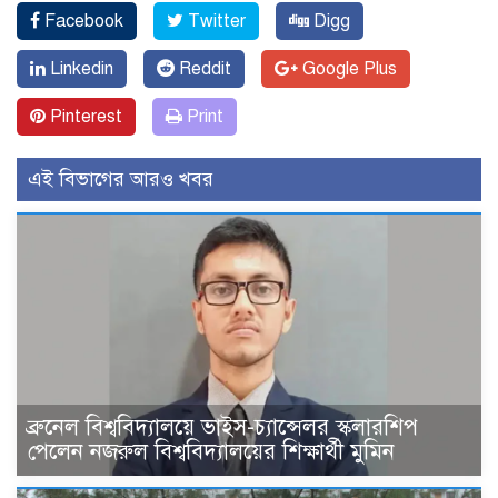
Facebook
Twitter
Digg
Linkedin
Reddit
Google Plus
Pinterest
Print
এই বিভাগের আরও খবর
ব্রুনেল বিশ্ববিদ্যালয়ে ভাইস-চ্যান্সেলর স্কলারশিপ
পেলেন নজরুল বিশ্ববিদ্যালয়ের শিক্ষার্থী মুমিন