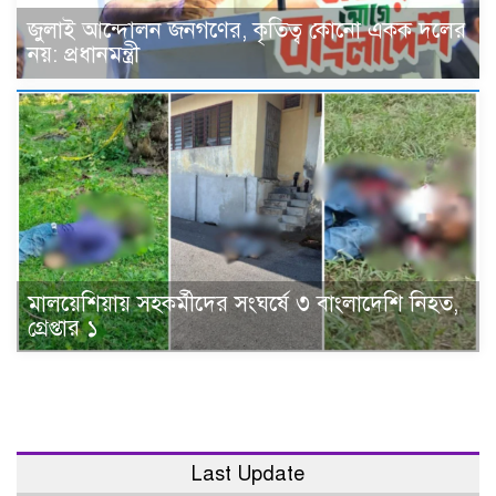
জুলাই আন্দোলন জনগণের, কৃতিত্ব কোনো একক দলের
নয়: প্রধানমন্ত্রী
মালয়েশিয়ায় সহকর্মীদের সংঘর্ষে ৩ বাংলাদেশি নিহত,
গ্রেপ্তার ১
Last Update