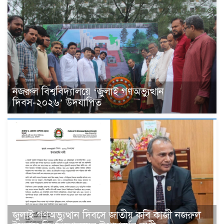
নজরুল বিশ্ববিদ্যালয়ে ‘জুলাই গণঅভ্যুত্থান
দিবস-২০২৬’ উদযাপিত
জুলাই গণঅভ্যুত্থান দিবসে জাতীয় কবি কাজী নজরুল