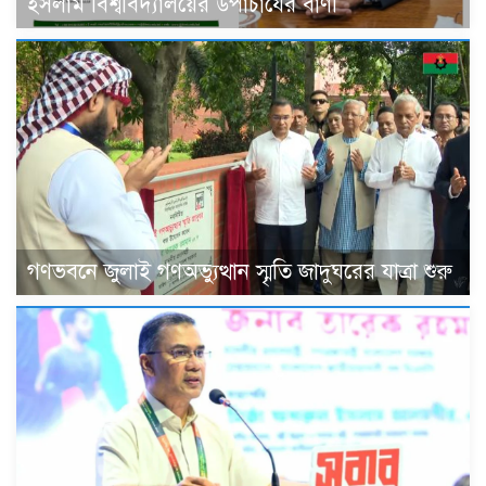
ইসলাম বিশ্ববিদ্যালয়ের উপাচার্যের বাণী
গণভবনে জুলাই গণঅভ্যুত্থান স্মৃতি জাদুঘরের যাত্রা শুরু