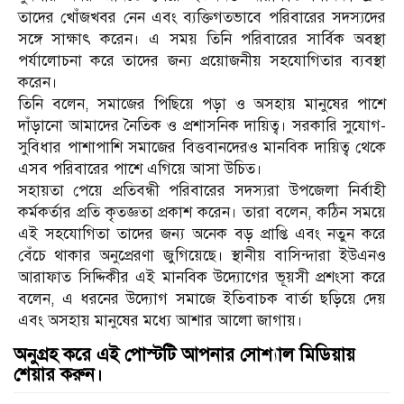
তাদের খোঁজখবর নেন এবং ব্যক্তিগতভাবে পরিবারের সদস্যদের
সঙ্গে সাক্ষাৎ করেন। এ সময় তিনি পরিবারের সার্বিক অবস্থা
পর্যালোচনা করে তাদের জন্য প্রয়োজনীয় সহযোগিতার ব্যবস্থা
করেন।
তিনি বলেন, সমাজের পিছিয়ে পড়া ও অসহায় মানুষের পাশে
দাঁড়ানো আমাদের নৈতিক ও প্রশাসনিক দায়িত্ব। সরকারি সুযোগ-
সুবিধার পাশাপাশি সমাজের বিত্তবানদেরও মানবিক দায়িত্ব থেকে
এসব পরিবারের পাশে এগিয়ে আসা উচিত।
সহায়তা পেয়ে প্রতিবন্ধী পরিবারের সদস্যরা উপজেলা নির্বাহী
কর্মকর্তার প্রতি কৃতজ্ঞতা প্রকাশ করেন। তারা বলেন, কঠিন সময়ে
এই সহযোগিতা তাদের জন্য অনেক বড় প্রাপ্তি এবং নতুন করে
বেঁচে থাকার অনুপ্রেরণা জুগিয়েছে। স্থানীয় বাসিন্দারা ইউএনও
আরাফাত সিদ্দিকীর এই মানবিক উদ্যোগের ভূয়সী প্রশংসা করে
বলেন, এ ধরনের উদ্যোগ সমাজে ইতিবাচক বার্তা ছড়িয়ে দেয়
এবং অসহায় মানুষের মধ্যে আশার আলো জাগায়।
অনুগ্রহ করে এই পোস্টটি আপনার সোশ্যাল মিডিয়ায়
শেয়ার করুন।