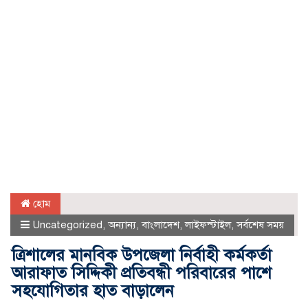
হোম
Uncategorized
,
অন্যান্য
,
বাংলাদেশ
,
লাইফস্টাইল
,
সর্বশেষ সময়
ত্রিশালের মানবিক উপজেলা নির্বাহী কর্মকর্তা
আরাফাত সিদ্দিকী প্রতিবন্ধী পরিবারের পাশে
সহযোগিতার হাত বাড়ালেন