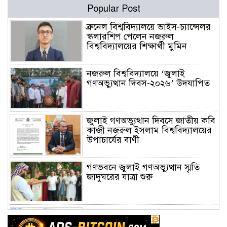
Popular Post
ব্রুনেল বিশ্ববিদ্যালয়ে ভাইস-চ্যান্সেলর
স্কলারশিপ পেলেন নজরুল
বিশ্ববিদ্যালয়ের শিক্ষার্থী মুমিন
নজরুল বিশ্ববিদ্যালয়ে ‘জুলাই
গণঅভ্যুত্থান দিবস-২০২৬’ উদযাপিত
জুলাই গণঅভ্যুত্থান দিবসে জাতীয় কবি
কাজী নজরুল ইসলাম বিশ্ববিদ্যালয়ের
উপাচার্যের বাণী
গণভবনে জুলাই গণঅভ্যুত্থান স্মৃতি
জাদুঘরের যাত্রা শুরু
জুলাই আন্দোলন জনগণের, কৃতিত্ব