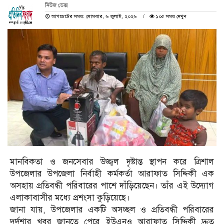
নিউজ ডেক্স
আপডেটের সময়: সোমবার, ৬ জুলাই, ২০২৬
১০৫ সময় দেখুন
মানবিকতা ও জনসেবার উজ্জ্বল দৃষ্টান্ত স্থাপন করে ত্রিশাল
উপজেলার উপজেলা নির্বাহী কর্মকর্তা আরাফাত সিদ্দিকী এক
অসহায় প্রতিবন্ধী পরিবারের পাশে দাঁড়িয়েছেন। তাঁর এই উদ্যোগ
এলাকাবাসীর মধ্যে প্রশংসা কুড়িয়েছে।
জানা যায়, উপজেলার একটি অসচ্ছল ও প্রতিবন্ধী পরিবারের
দুর্দশার খবর জানতে পেরে ইউএনও আরাফাত সিদ্দিকী দ্রুত