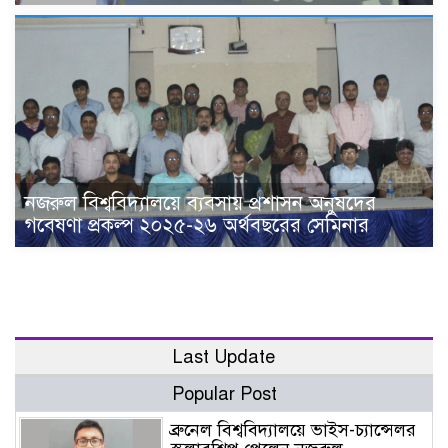
নজরুল বিশ্ববিদ্যালয়ে ব্যবসায় প্রশাসন অনুষদের
গবেষণা প্রকল্প ২০২৫-২৬ অর্থবছরের সেমিনার
Last Update
Popular Post
ব্রুনেল বিশ্ববিদ্যালয়ে ভাইস-চ্যান্সেলর