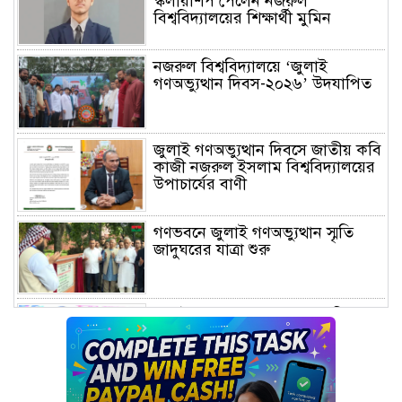
স্কলারশিপ পেলেন নজরুল
বিশ্ববিদ্যালয়ের শিক্ষার্থী মুমিন
নজরুল বিশ্ববিদ্যালয়ে ‘জুলাই
গণঅভ্যুত্থান দিবস-২০২৬’ উদযাপিত
জুলাই গণঅভ্যুত্থান দিবসে জাতীয় কবি
কাজী নজরুল ইসলাম বিশ্ববিদ্যালয়ের
উপাচার্যের বাণী
গণভবনে জুলাই গণঅভ্যুত্থান স্মৃতি
জাদুঘরের যাত্রা শুরু
জুলাই আন্দোলন জনগণের, কৃতিত্ব
কোনো একক দলের নয়: প্রধানমন্ত্রী
মালয়েশিয়ায় সহকর্মীদের সংঘর্ষে ৩