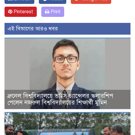
Pinterest
Print
এই বিভাগের আরও খবর
ব্রুনেল বিশ্ববিদ্যালয়ে ভাইস-চ্যান্সেলর স্কলারশিপ
পেলেন নজরুল বিশ্ববিদ্যালয়ের শিক্ষার্থী মুমিন