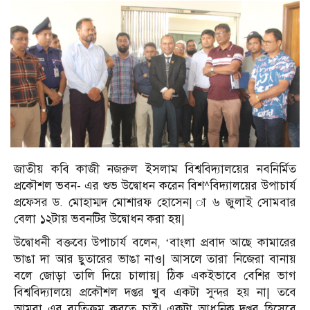
জাতীয় কবি কাজী নজরুল ইসলাম বিশ্ববিদ্যালয়ের নবনির্মিত
প্রকৌশল ভবন- এর শুভ উদ্বোধন করেন বিশ^বিদ্যালয়ের উপাচার্য
প্রফেসর ড. মোহাম্মদ মোশারফ হোসেন| া ৬ জুলাই সোমবার
বেলা ১২টায় ভবনটির উদ্বোধন করা হয়|
উদ্বোধনী বক্তব্যে উপাচার্য বলেন, ‘বাংলা প্রবাদ আছে কামারের
ভাঙা দা আর ছুতারের ভাঙা নাও| আসলে তারা নিজেরা বানায়
বলে জোড়া তালি দিয়ে চালায়| ঠিক একইভাবে বেশির ভাগ
বিশ্ববিদ্যালয়ে প্রকৌশল দপ্তর খুব একটা সুন্দর হয় না| তবে
আমরা এর ব্যতিক্রম করতে চাই| একটা আধুনিক দপ্তর হিসেবে