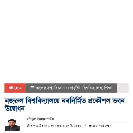
হোম
বাংলাদেশ
,
বিজ্ঞান ও প্রযুক্তি
,
বিশ্ববিদ্যালয়
,
শিক্ষা
নজরুল বিশ্ববিদ্যালয়ে নবনির্মিত প্রকৌশল ভবন
উদ্বোধন
রফিকুল ইসলাম শামীম
আপডেটের সময়: সোমবার, ৬ জুলাই, ২০২৬
১১৮ সময় দেখুন