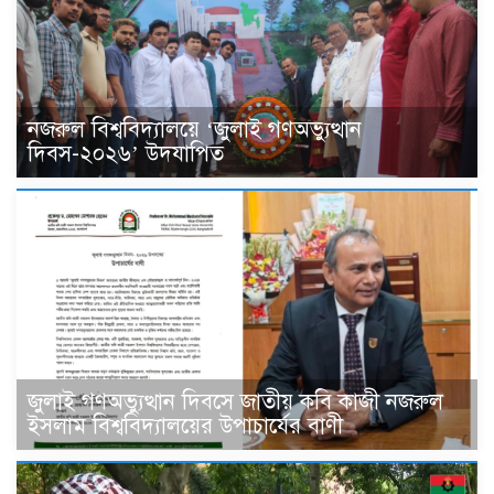
নজরুল বিশ্ববিদ্যালয়ে ‘জুলাই গণঅভ্যুত্থান
দিবস-২০২৬’ উদযাপিত
জুলাই গণঅভ্যুত্থান দিবসে জাতীয় কবি কাজী নজরুল
ইসলাম বিশ্ববিদ্যালয়ের উপাচার্যের বাণী