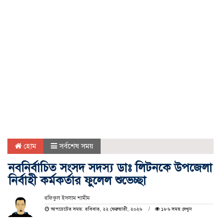
হোম
সর্বশেষ সময়
নবনির্বাচিত সংসদ সদস্য ডাঃ লিটনকে উপজেলা
নির্বাহী কর্মকর্তার ফুলেল শুভেচ্ছা
রফিকুল ইসলাম শামীম
আপডেটের সময়: রবিবার, ২২ ফেব্রুয়ারী, ২০২৬
১৮৬ সময় দেখুন