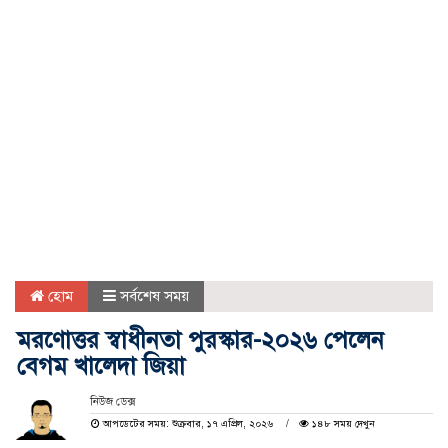
হোম
সর্বশেষ সময়
মরণোত্তর স্বাধীনতা পুরস্কার-২০২৬ পেলেন
বেগম খালেদা জিয়া
নিউজ ডেক্স
আপডেটের সময়: শুক্রবার, ১৭ এপ্রিল, ২০২৬
১৪৮ সময় দেখুন