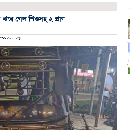
ায় ঝরে গেল শিশুসহ ২ প্রাণ
১৬১ সময় দেখুন