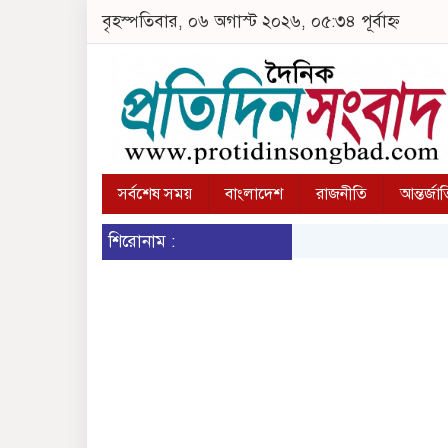
বৃহস্পতিবার, ০৬ অগাস্ট ২০২৬, ০৫:৩৪ পূর্বাহ্ন
সর্বশেষ সময়
বাংলাদেশ
রাজনীতি
আন্তর্জা
শিরোনাম :