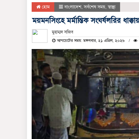
হোম
বাংলাদেশ
,
সর্বশেষ সময়
,
স্বাস্থ্য
ময়মনসিংহে মর্মান্তিক সংঘর্ষলরির ধাক্ক
মুহাম্মদ সজিব
আপডেটের সময়: মঙ্গলবার, ২১ এপ্রিল, ২০২৬