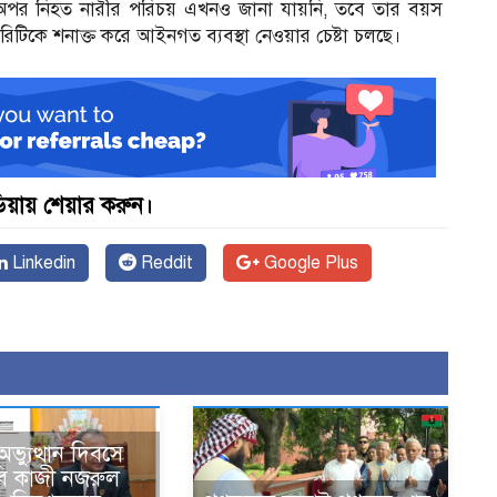
অপর নিহত নারীর পরিচয় এখনও জানা যায়নি, তবে তার বয়স
িটিকে শনাক্ত করে আইনগত ব্যবস্থা নেওয়ার চেষ্টা চলছে।
়ায় শেয়ার করুন।
Linkedin
Reddit
Google Plus
ভ্যুত্থান দিবসে
ি কাজী নজরুল