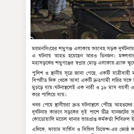
ময়মনসিংহের শম্ভুগঞ্জ এলাকায় ভয়াবহ সড়ক দুর্ঘটন
এ ঘটনায় আহত হয়েছেন আরও তিনজন। মঙ্গলবার (
মহাসড়কের শম্ভুগঞ্জের স্বপ্নার মোড় এলাকায় ব্র্যাক স্ক
পুলিশ ও স্থানীয় সূত্রে জানা গেছে, একটি যাত্রীবাহী
বিপরীত দিক থেকে আসা একটি দ্রুতগামী লরির সঙ্গে মুখোম
মুচড়ে যায়।ঘটনাস্থলেই এক নারী ও ১৮ মাস বয়সী এক শি
করে পালিয়ে যায়।
খবর পেয়ে স্থানীয়রা দ্রুত ঘটনাস্থলে পৌঁছে আহতদ
দুর্ঘটনার কারণে সড়কের দুই পাশে তীব্র যানজটের সৃ
কোতোয়ালি মডেল থানার ভারপ্রাপ্ত কর্মকর্তা শিবিরুল
এদিকে, ফায়ার সার্ভিস ও সিভিল ডিফেন্স-এর জ্যেষ্ঠ 