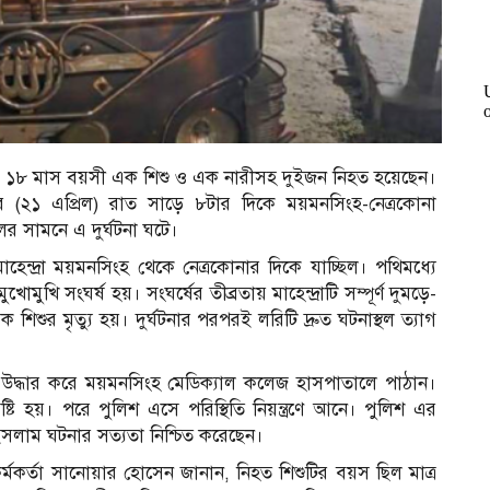
ায় ১৮ মাস বয়সী এক শিশু ও এক নারীসহ দুইজন নিহত হয়েছেন।
২১ এপ্রিল) রাত সাড়ে ৮টার দিকে ময়মনসিংহ-নেত্রকোনা
ুলের সামনে এ দুর্ঘটনা ঘটে।
 মাহেন্দ্রা ময়মনসিংহ থেকে নেত্রকোনার দিকে যাচ্ছিল। পথিমধ্যে
ুখি সংঘর্ষ হয়। সংঘর্ষের তীব্রতায় মাহেন্দ্রাটি সম্পূর্ণ দুমড়ে-
শুর মৃত্যু হয়। দুর্ঘটনার পরপরই লরিটি দ্রুত ঘটনাস্থল ত্যাগ
ের উদ্ধার করে ময়মনসিংহ মেডিক্যাল কলেজ হাসপাতালে পাঠান।
ষ্টি হয়। পরে পুলিশ এসে পরিস্থিতি নিয়ন্ত্রণে আনে। পুলিশ এর
 ইসলাম ঘটনার সত্যতা নিশ্চিত করেছেন।
কর্মকর্তা সানোয়ার হোসেন জানান, নিহত শিশুটির বয়স ছিল মাত্র