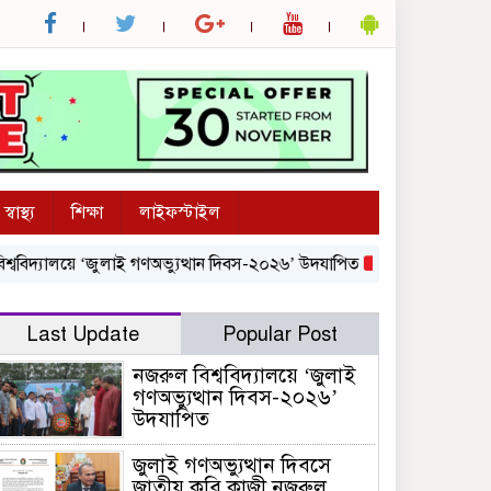
স্বাস্থ্য
শিক্ষা
লাইফস্টাইল
্যালয়ে ‘জুলাই গণঅভ্যুত্থান দিবস-২০২৬’ উদযাপিত
জুলাই গণঅভ্যুত্থান দি
Last Update
Popular Post
নজরুল বিশ্ববিদ্যালয়ে ‘জুলাই
গণঅভ্যুত্থান দিবস-২০২৬’
উদযাপিত
জুলাই গণঅভ্যুত্থান দিবসে
জাতীয় কবি কাজী নজরুল