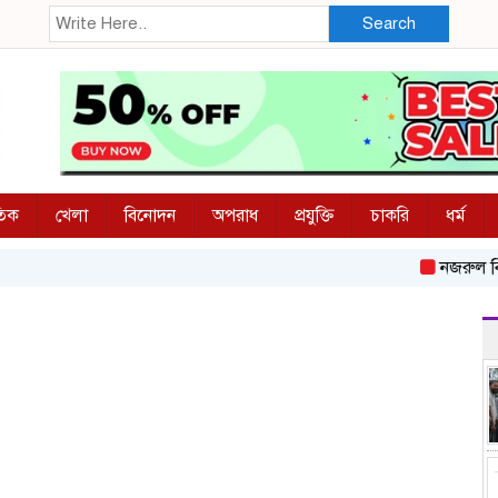
Search
তিক
খেলা
বিনোদন
অপরাধ
প্রযুক্তি
চাকরি
ধর্ম
নজরুল বিশ্ববিদ