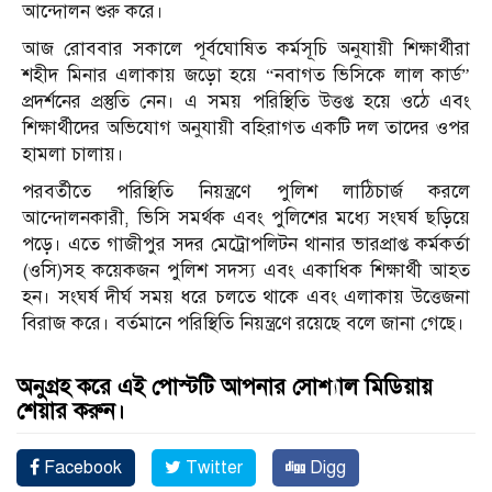
আন্দোলন শুরু করে।
আজ রোববার সকালে পূর্বঘোষিত কর্মসূচি অনুযায়ী শিক্ষার্থীরা
শহীদ মিনার এলাকায় জড়ো হয়ে “নবাগত ভিসিকে লাল কার্ড”
প্রদর্শনের প্রস্তুতি নেন। এ সময় পরিস্থিতি উত্তপ্ত হয়ে ওঠে এবং
শিক্ষার্থীদের অভিযোগ অনুযায়ী বহিরাগত একটি দল তাদের ওপর
হামলা চালায়।
পরবর্তীতে পরিস্থিতি নিয়ন্ত্রণে পুলিশ লাঠিচার্জ করলে
আন্দোলনকারী, ভিসি সমর্থক এবং পুলিশের মধ্যে সংঘর্ষ ছড়িয়ে
পড়ে। এতে গাজীপুর সদর মেট্রোপলিটন থানার ভারপ্রাপ্ত কর্মকর্তা
(ওসি)সহ কয়েকজন পুলিশ সদস্য এবং একাধিক শিক্ষার্থী আহত
হন। সংঘর্ষ দীর্ঘ সময় ধরে চলতে থাকে এবং এলাকায় উত্তেজনা
বিরাজ করে। বর্তমানে পরিস্থিতি নিয়ন্ত্রণে রয়েছে বলে জানা গেছে।
অনুগ্রহ করে এই পোস্টটি আপনার সোশ্যাল মিডিয়ায়
শেয়ার করুন।
Facebook
Twitter
Digg