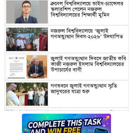
ব্রুনেল বিশ্ববিদ্যালয়ে ভাইস-চ্যান্সেলর
স্কলারশিপ পেলেন নজরুল
বিশ্ববিদ্যালয়ের শিক্ষার্থী মুমিন
নজরুল বিশ্ববিদ্যালয়ে ‘জুলাই
গণঅভ্যুত্থান দিবস-২০২৬’ উদযাপিত
জুলাই গণঅভ্যুত্থান দিবসে জাতীয় কবি
কাজী নজরুল ইসলাম বিশ্ববিদ্যালয়ের
উপাচার্যের বাণী
গণভবনে জুলাই গণঅভ্যুত্থান স্মৃতি
জাদুঘরের যাত্রা শুরু
জুলাই আন্দোলন জনগণের, কৃতিত্ব
কোনো একক দলের নয়: প্রধানমন্ত্রী