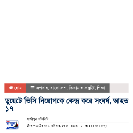
হোম
অপরাধ
,
বাংলাদেশ
,
বিজ্ঞান ও প্রযুক্তি
,
শিক্ষা
ডুয়েটে ভিসি নিয়োগকে কেন্দ্র করে সংঘর্ষ, আহত
১৭
গাজীপুর প্রতিনিধি
আপডেটের সময়: রবিবার, ১৭ মে, ২০২৬
১০২ সময় দেখুন