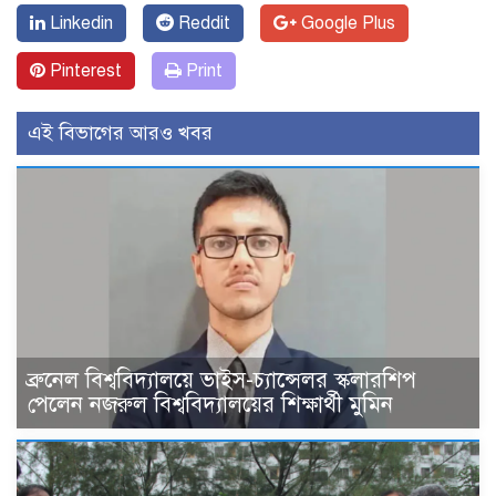
Linkedin
Reddit
Google Plus
Pinterest
Print
এই বিভাগের আরও খবর
ব্রুনেল বিশ্ববিদ্যালয়ে ভাইস-চ্যান্সেলর স্কলারশিপ
পেলেন নজরুল বিশ্ববিদ্যালয়ের শিক্ষার্থী মুমিন