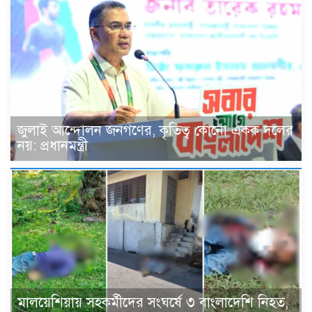
জুলাই আন্দোলন জনগণের, কৃতিত্ব কোনো একক দলের
নয়: প্রধানমন্ত্রী
মালয়েশিয়ায় সহকর্মীদের সংঘর্ষে ৩ বাংলাদেশি নিহত,