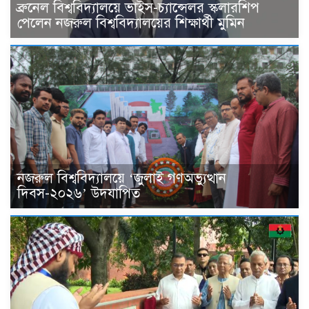
ব্রুনেল বিশ্ববিদ্যালয়ে ভাইস-চ্যান্সেলর স্কলারশিপ
পেলেন নজরুল বিশ্ববিদ্যালয়ের শিক্ষার্থী মুমিন
নজরুল বিশ্ববিদ্যালয়ে ‘জুলাই গণঅভ্যুত্থান
দিবস-২০২৬’ উদযাপিত