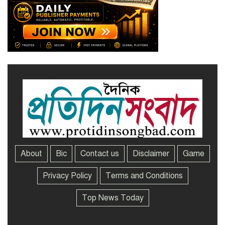
অর্থবছরের সেমিনার
সখীপুরে স্ত্রী-সন্তানের বিরুদ্ধে অসুস্থ
স্বামীকে ফেলে যাওয়ার অভিযোগ
About
Bic
Contact us
Disclaimer
Game
Privacy Policy
Terms and Conditions
Top News Today