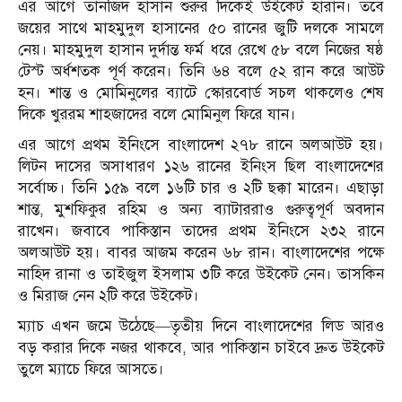
এর আগে তানজিদ হাসান শুরুর দিকেই উইকেট হারান। তবে
জয়ের সাথে মাহমুদুল হাসানের ৫০ রানের জুটি দলকে সামলে
নেয়। মাহমুদুল হাসান দুর্দান্ত ফর্ম ধরে রেখে ৫৮ বলে নিজের ষষ্ঠ
টেস্ট অর্ধশতক পূর্ণ করেন। তিনি ৬৪ বলে ৫২ রান করে আউট
হন। শান্ত ও মোমিনুলের ব্যাটে স্কোরবোর্ড সচল থাকলেও শেষ
দিকে খুররম শাহজাদের বলে মোমিনুল ফিরে যান।
এর আগে প্রথম ইনিংসে বাংলাদেশ ২৭৮ রানে অলআউট হয়।
লিটন দাসের অসাধারণ ১২৬ রানের ইনিংস ছিল বাংলাদেশের
সর্বোচ্চ। তিনি ১৫৯ বলে ১৬টি চার ও ২টি ছক্কা মারেন। এছাড়া
শান্ত, মুশফিকুর রহিম ও অন্য ব্যাটাররাও গুরুত্বপূর্ণ অবদান
রাখেন। জবাবে পাকিস্তান তাদের প্রথম ইনিংসে ২৩২ রানে
অলআউট হয়। বাবর আজম করেন ৬৮ রান। বাংলাদেশের পক্ষে
নাহিদ রানা ও তাইজুল ইসলাম ৩টি করে উইকেট নেন। তাসকিন
ও মিরাজ নেন ২টি করে উইকেট।
ম্যাচ এখন জমে উঠেছে—তৃতীয় দিনে বাংলাদেশের লিড আরও
বড় করার দিকে নজর থাকবে, আর পাকিস্তান চাইবে দ্রুত উইকেট
তুলে ম্যাচে ফিরে আসতে।