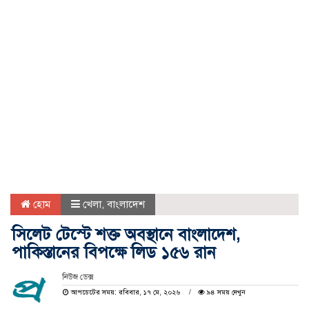
হোম
খেলা
,
বাংলাদেশ
সিলেট টেস্টে শক্ত অবস্থানে বাংলাদেশ,
পাকিস্তানের বিপক্ষে লিড ১৫৬ রান
নিউজ ডেক্স
আপডেটের সময়: রবিবার, ১৭ মে, ২০২৬
৯৪ সময় দেখুন