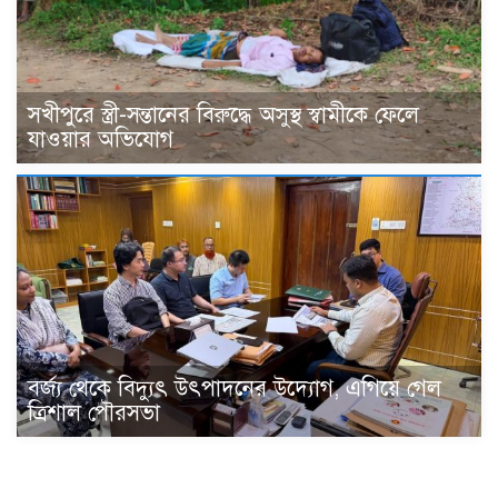
সখীপুরে স্ত্রী-সন্তানের বিরুদ্ধে অসুস্থ স্বামীকে ফেলে
যাওয়ার অভিযোগ
বর্জ্য থেকে বিদ্যুৎ উৎপাদনের উদ্যোগ, এগিয়ে গেল
ত্রিশাল পৌরসভা