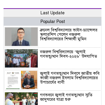
Last Update
Popular Post
ব্রুনেল বিশ্ববিদ্যালয়ে ভাইস-চ্যান্সেলর
স্কলারশিপ পেলেন নজরুল
বিশ্ববিদ্যালয়ের শিক্ষার্থী মুমিন
নজরুল বিশ্ববিদ্যালয়ে ‘জুলাই
গণঅভ্যুত্থান দিবস-২০২৬’ উদযাপিত
জুলাই গণঅভ্যুত্থান দিবসে জাতীয় কবি
কাজী নজরুল ইসলাম বিশ্ববিদ্যালয়ের
উপাচার্যের বাণী
গণভবনে জুলাই গণঅভ্যুত্থান স্মৃতি
জাদুঘরের যাত্রা শুরু