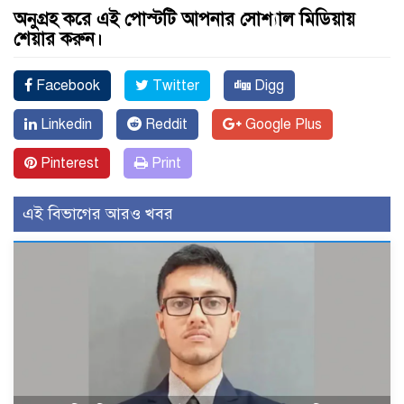
অনুগ্রহ করে এই পোস্টটি আপনার সোশ্যাল মিডিয়ায়
শেয়ার করুন।
Facebook
Twitter
Digg
Linkedin
Reddit
Google Plus
Pinterest
Print
এই বিভাগের আরও খবর