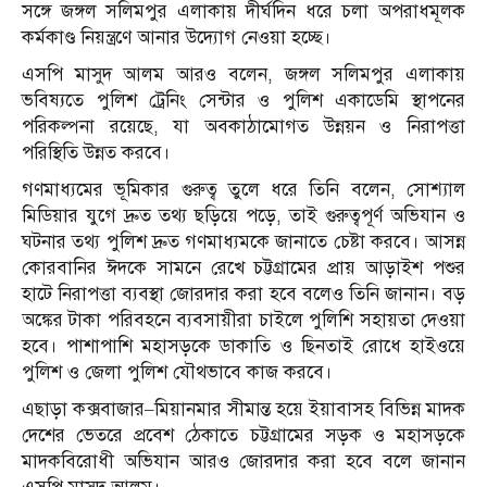
সঙ্গে জঙ্গল সলিমপুর এলাকায় দীর্ঘদিন ধরে চলা অপরাধমূলক
কর্মকাণ্ড নিয়ন্ত্রণে আনার উদ্যোগ নেওয়া হচ্ছে।
এসপি মাসুদ আলম আরও বলেন, জঙ্গল সলিমপুর এলাকায়
ভবিষ্যতে পুলিশ ট্রেনিং সেন্টার ও পুলিশ একাডেমি স্থাপনের
পরিকল্পনা রয়েছে, যা অবকাঠামোগত উন্নয়ন ও নিরাপত্তা
পরিস্থিতি উন্নত করবে।
গণমাধ্যমের ভূমিকার গুরুত্ব তুলে ধরে তিনি বলেন, সোশ্যাল
মিডিয়ার যুগে দ্রুত তথ্য ছড়িয়ে পড়ে, তাই গুরুত্বপূর্ণ অভিযান ও
ঘটনার তথ্য পুলিশ দ্রুত গণমাধ্যমকে জানাতে চেষ্টা করবে। আসন্ন
কোরবানির ঈদকে সামনে রেখে চট্টগ্রামের প্রায় আড়াইশ পশুর
হাটে নিরাপত্তা ব্যবস্থা জোরদার করা হবে বলেও তিনি জানান। বড়
অঙ্কের টাকা পরিবহনে ব্যবসায়ীরা চাইলে পুলিশি সহায়তা দেওয়া
হবে। পাশাপাশি মহাসড়কে ডাকাতি ও ছিনতাই রোধে হাইওয়ে
পুলিশ ও জেলা পুলিশ যৌথভাবে কাজ করবে।
এছাড়া কক্সবাজার–মিয়ানমার সীমান্ত হয়ে ইয়াবাসহ বিভিন্ন মাদক
দেশের ভেতরে প্রবেশ ঠেকাতে চট্টগ্রামের সড়ক ও মহাসড়কে
মাদকবিরোধী অভিযান আরও জোরদার করা হবে বলে জানান