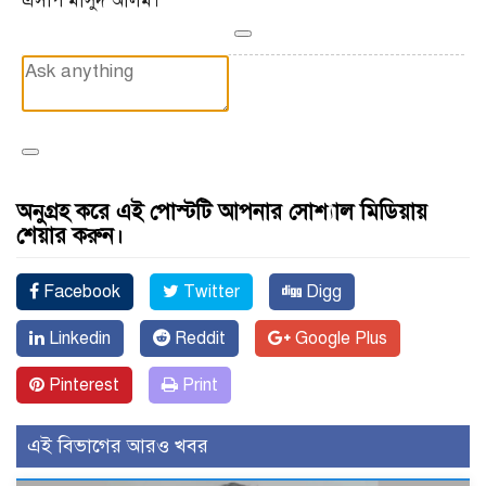
এসপি মাসুদ আলম।
অনুগ্রহ করে এই পোস্টটি আপনার সোশ্যাল মিডিয়ায়
শেয়ার করুন।
Facebook
Twitter
Digg
Linkedin
Reddit
Google Plus
Pinterest
Print
এই বিভাগের আরও খবর