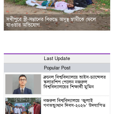
সখীপুরে স্ত্রী-সন্তানের বিরুদ্ধে অসুস্থ স্বামীকে ফেলে
যাওয়ার অভিযোগ
Last Update
Popular Post
ব্রুনেল বিশ্ববিদ্যালয়ে ভাইস-চ্যান্সেলর
স্কলারশিপ পেলেন নজরুল
বিশ্ববিদ্যালয়ের শিক্ষার্থী মুমিন
নজরুল বিশ্ববিদ্যালয়ে ‘জুলাই
গণঅভ্যুত্থান দিবস-২০২৬’ উদযাপিত