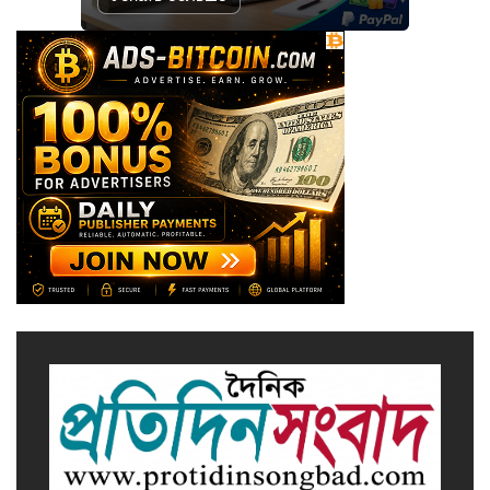
সাভারে এমপি ও তাঁর স্ত্রীকে
শিক্ষাপ্রতিষ্ঠানের সভাপতি, উঠেছে
আইনি প্রশ্ন
নজরুল বিশ্ববিদ্যালয়ে ব্যবসায় প্রশাসন
অনুষদের গবেষণা প্রকল্প ২০২৫-২৬
অর্থবছরের সেমিনার
সখীপুরে স্ত্রী-সন্তানের বিরুদ্ধে অসুস্থ
স্বামীকে ফেলে যাওয়ার অভিযোগ