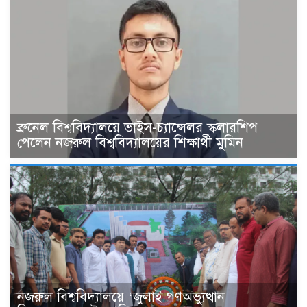
ব্রুনেল বিশ্ববিদ্যালয়ে ভাইস-চ্যান্সেলর স্কলারশিপ
পেলেন নজরুল বিশ্ববিদ্যালয়ের শিক্ষার্থী মুমিন
নজরুল বিশ্ববিদ্যালয়ে ‘জুলাই গণঅভ্যুত্থান