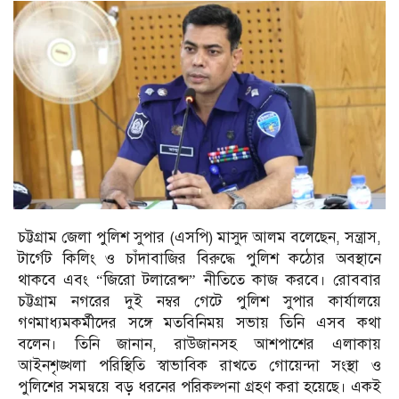
চট্টগ্রাম জেলা পুলিশ সুপার (এসপি) মাসুদ আলম বলেছেন, সন্ত্রাস,
টার্গেট কিলিং ও চাঁদাবাজির বিরুদ্ধে পুলিশ কঠোর অবস্থানে
থাকবে এবং “জিরো টলারেন্স” নীতিতে কাজ করবে। রোববার
চট্টগ্রাম নগরের দুই নম্বর গেটে পুলিশ সুপার কার্যালয়ে
গণমাধ্যমকর্মীদের সঙ্গে মতবিনিময় সভায় তিনি এসব কথা
বলেন। তিনি জানান, রাউজানসহ আশপাশের এলাকায়
আইনশৃঙ্খলা পরিস্থিতি স্বাভাবিক রাখতে গোয়েন্দা সংস্থা ও
পুলিশের সমন্বয়ে বড় ধরনের পরিকল্পনা গ্রহণ করা হয়েছে। একই