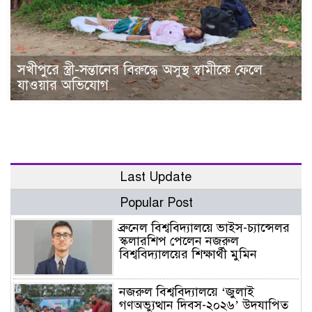
সখীপুরে স্ত্রী-সন্তানের বিরুদ্ধে অসুস্থ স্বামীকে ফেলে
যাওয়ার অভিযোগ
Last Update
Popular Post
ব্রুনেল বিশ্ববিদ্যালয়ে ভাইস-চ্যান্সেলর
স্কলারশিপ পেলেন নজরুল
বিশ্ববিদ্যালয়ের শিক্ষার্থী মুমিন
নজরুল বিশ্ববিদ্যালয়ে ‘জুলাই
গণঅভ্যুত্থান দিবস-২০২৬’ উদযাপিত