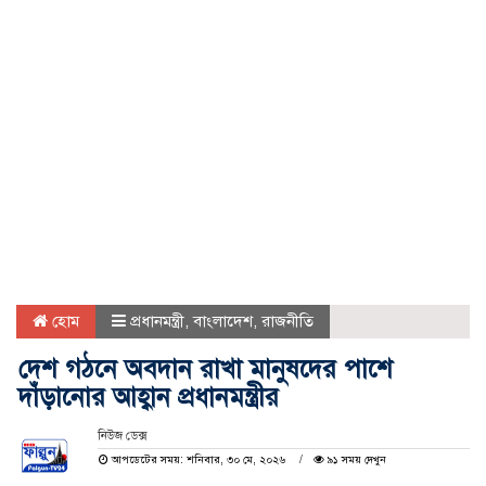
হোম
প্রধানমন্ত্রী
,
বাংলাদেশ
,
রাজনীতি
দেশ গঠনে অবদান রাখা মানুষদের পাশে
দাঁড়ানোর আহ্বান প্রধানমন্ত্রীর
নিউজ ডেক্স
আপডেটের সময়: শনিবার, ৩০ মে, ২০২৬
৯১ সময় দেখুন