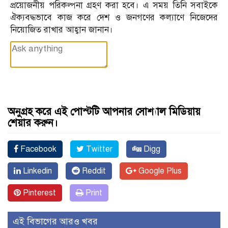
প্রয়োজনীয় পরিকল্পনা গ্রহণ করা হবে। এ সময় তিনি সবাইকে
ঐক্যবদ্ধভাবে কাজ করে দেশ ও জনগণের কল্যাণে নিজেদের
নিয়োজিত রাখার আহ্বান জানান।
অনুগ্রহ করে এই পোস্টটি আপনার সোশ্যাল মিডিয়ায়
শেয়ার করুন।
Facebook
Twitter
Digg
Linkedin
Reddit
Google Plus
Pinterest
Print
এই বিভাগের আরও খবর