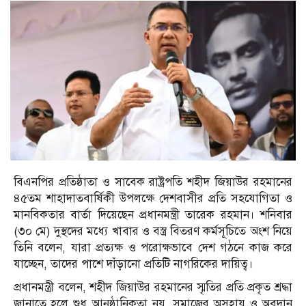
বিএনপির প্রতিষ্ঠাতা ও সাবেক রাষ্ট্রপতি শহীদ জিয়াউর রহমানের
৪৫তম শাহাদাতবার্ষিকী উপলক্ষে দেশবাসীর প্রতি সহযোগিতা ও
মানবিকতার বার্তা দিয়েছেন প্রধানমন্ত্রী তারেক রহমান। শনিবার
(৩০ মে) দুস্থদের মধ্যে খাবার ও বস্ত্র বিতরণ কর্মসূচিতে অংশ নিয়ে
তিনি বলেন, যারা প্রত্যক্ষ ও পরোক্ষভাবে দেশ গঠনে কাজ করে
যাচ্ছেন, তাদের পাশে দাঁড়ানো প্রতিটি নাগরিকের দায়িত্ব।
প্রধানমন্ত্রী বলেন, শহীদ জিয়াউর রহমানের স্মৃতির প্রতি প্রকৃত শ্রদ্ধা
জানাতে হলে শুধু আনুষ্ঠানিকতা নয়, সমাজের অসহায় ও অবদান