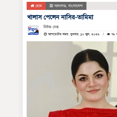
হোম
আদালত
,
বাংলাদেশ
খালাস পেলেন নাসির-তামিমা
নিউজ ডেক্স
আপডেটের সময়: বুধবার, ১০ জুন, ২০২৬
৭৮ স