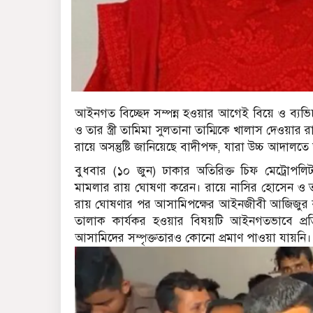
আইনগত বিচ্ছেদ সম্পন্ন হওয়ার আগেই বিয়ে ও ব্যভ
ও তার স্ত্রী তামিমা সুলতানা তাম্মিকে খালাস দেওয়
রায়ে অসন্তুষ্টি জানিয়েছে বাদীপক্ষ, যারা উচ্চ আদালত
বুধবার (১০ জুন) ঢাকার অতিরিক্ত চিফ মেট্রোপল
মামলার রায় ঘোষণা করেন। রায়ে নাসির হোসেন ও তা
রায় ঘোষণার পর আসামিপক্ষের আইনজীবী আজিজুর রহম
তালাক কার্যকর হওয়ার বিষয়টি আইনগতভাবে প্রতিষ্
আসামিদের সম্পৃক্ততারও কোনো প্রমাণ পাওয়া যায়নি।