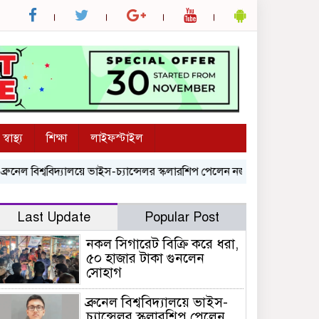
স্বাস্থ্য
শিক্ষা
লাইফস্টাইল
বিশ্ববিদ্যালয়ে ভাইস-চ্যান্সেলর স্কলারশিপ পেলেন নজরুল বিশ্ববিদ্যালয়ের শিক্ষার্
Last Update
Popular Post
নকল সিগারেট বিক্রি করে ধরা,
৫০ হাজার টাকা গুনলেন
সোহাগ
ব্রুনেল বিশ্ববিদ্যালয়ে ভাইস-
চ্যান্সেলর স্কলারশিপ পেলেন