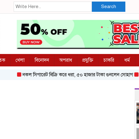
Search
তিক
খেলা
বিনোদন
অপরাধ
প্রযুক্তি
চাকরি
ধর্ম
নকল সিগারেট বিক্রি করে ধরা, ৫০ হাজার টাকা গুনলেন সোহাগ
ব্রুনেল 