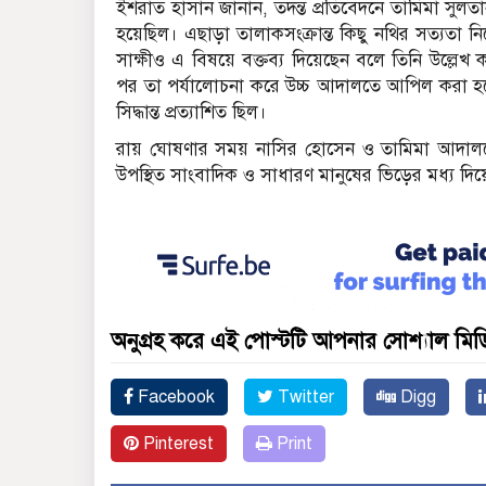
ইশরাত হাসান জানান, তদন্ত প্রতিবেদনে তামিমা সুলতানার 
হয়েছিল। এছাড়া তালাকসংক্রান্ত কিছু নথির সত্যতা ন
সাক্ষীও এ বিষয়ে বক্তব্য দিয়েছেন বলে তিনি উল্লেখ
পর তা পর্যালোচনা করে উচ্চ আদালতে আপিল করা হবে।
সিদ্ধান্ত প্রত্যাশিত ছিল।
রায় ঘোষণার সময় নাসির হোসেন ও তামিমা আদালতে 
উপস্থিত সাংবাদিক ও সাধারণ মানুষের ভিড়ের মধ্য দ
অনুগ্রহ করে এই পোস্টটি আপনার সোশ্যাল মিডিয
Facebook
Twitter
Digg
Pinterest
Print