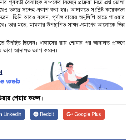
পূর্ববর্তী বৈবাহিক সম্পর্কের বিচ্ছেদ প্রক্রিয়া নিয়ে প্রশ্ন তোলা
িয়েও তদন্তে সন্দেহ প্রকাশ করা হয়। আদালতে সংশ্লিষ্ট কয়েকজন
 করেন। তিনি আরও বলেন, পূর্ণাঙ্গ রায়ের অনুলিপি হাতে পাওয়ার
 তার মতে, মামলার উপস্থাপিত সাক্ষ্য-প্রমাণের আলোকে ভিন্ন
উপস্থিত ছিলেন। খালাসের রায় শোনার পর আদালত প্রাঙ্গণে
িয়ে তারা আদালত ত্যাগ করেন।
়ায় শেয়ার করুন।
Linkedin
Reddit
Google Plus