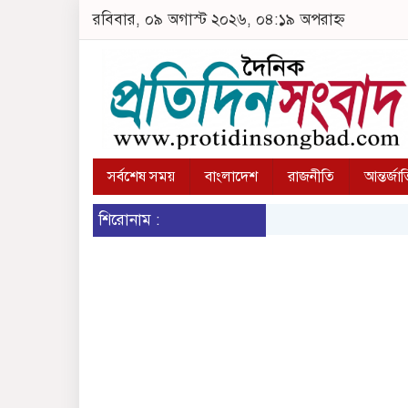
রবিবার, ০৯ অগাস্ট ২০২৬, ০৪:১৯ অপরাহ্ন
সর্বশেষ সময়
বাংলাদেশ
রাজনীতি
আন্তর্জা
শিরোনাম :