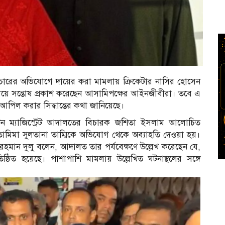
িচারের অভিযোগে দায়ের করা মামলায় ক্রিকেটার নাসির হোসেন
ার রায়ে সন্তোষ প্রকাশ করেছেন আসামিপক্ষের আইনজীবীরা। তবে এ
ে আপিল করার সিদ্ধান্তের কথা জানিয়েছে।
িটন ম্যাজিস্ট্রেট আদালতের বিচারক জশিতা ইসলাম আলোচিত
মিমা সুলতানা তাম্মিকে অভিযোগ থেকে অব্যাহতি দেওয়া হয়।
ান দুলু বলেন, আদালত তার পর্যবেক্ষণে উল্লেখ করেছেন যে,
ঠিত হয়েছে। পাশাপাশি মামলায় উল্লেখিত ঘটনাস্থলের সঙ্গে