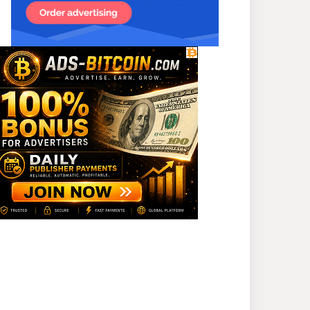
গ্রেপ্তার ১
শহীদের আত্মত্যাগে গড়া জাতীয়
ঐক্য রক্ষা করতে হবে :
প্রধানমন্ত্রী
সাভারে এমপি ও তাঁর স্ত্রীকে
শিক্ষাপ্রতিষ্ঠানের সভাপতি,
উঠেছে আইনি প্রশ্ন
নজরুল বিশ্ববিদ্যালয়ে ব্যবসায়
প্রশাসন অনুষদের গবেষণা
প্রকল্প ২০২৫-২৬ অর্থবছরের
সেমিনার