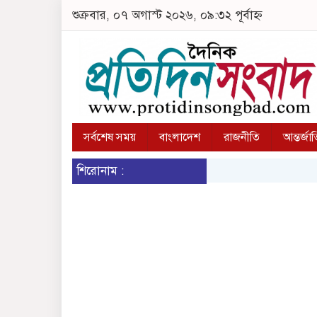
শুক্রবার, ০৭ অগাস্ট ২০২৬, ০৯:৩২ পূর্বাহ্ন
সর্বশেষ সময়
বাংলাদেশ
রাজনীতি
আন্তর্জা
শিরোনাম :