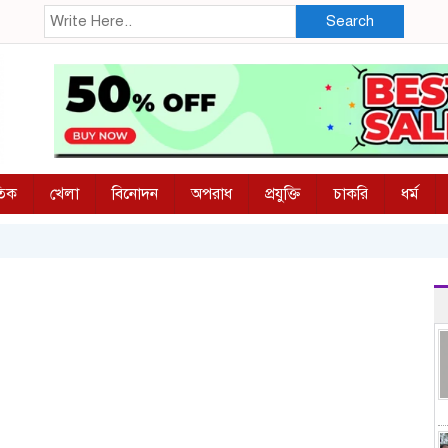
Search
তিক
খেলা
বিনোদন
অপরাধ
প্রযুক্তি
চাকরি
ধর্ম