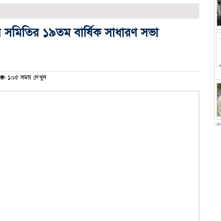
য় সমিতির ১৯তম বার্ষিক সাধারণ সভা
১০৫ সময় দেখুন