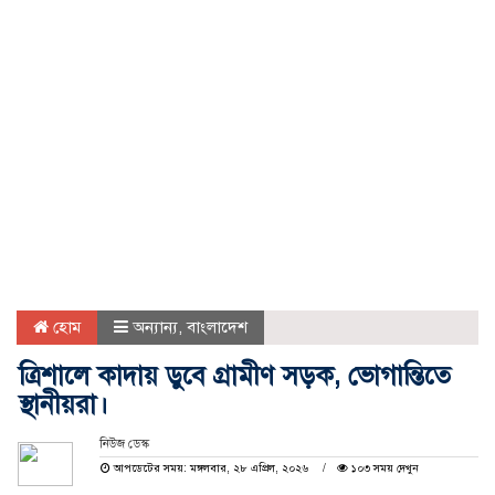
হোম
অন্যান্য
,
বাংলাদেশ
ত্রিশালে কাদায় ডুবে গ্রামীণ সড়ক, ভোগান্তিতে
স্থানীয়রা।
নিউজ ডেস্ক
আপডেটের সময়: মঙ্গলবার, ২৮ এপ্রিল, ২০২৬
১০৩ সময় দেখুন