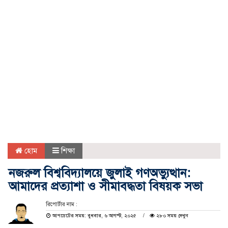
হোম
শিক্ষা
নজরুল বিশ্ববিদ্যালয়ে জুলাই গণঅভ্যুত্থান:
আমাদের প্রত্যাশা ও সীমাবদ্ধতা বিষয়ক সভা
রিপোর্টার নাম :
আপডেটের সময়: বুধবার, ৬ আগস্ট, ২০২৫
২৮০ সময় দেখুন