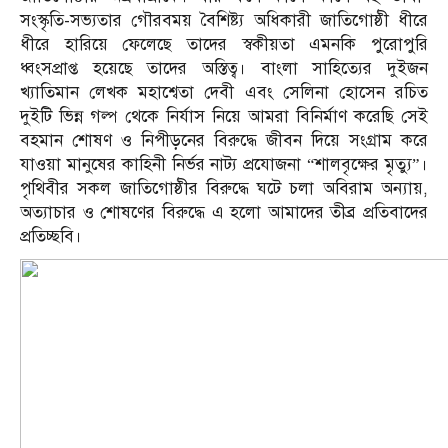
সংস্কৃতি-সভ্যতার গৌরবময় বৈশিষ্ট্য অধিকারী জাতিগোষ্ঠী ধীরে
ধীরে হারিয়ে ফেলেছে তাদের স্বকীয়তা এমনকি পুরোপুরি
ধ্বংসপ্রাপ্ত হয়েছে তাদের অস্তিত্ব। বাংলা সাহিত্যের দুইজন
খ্যাতিমান লেখক মহাশ্বেতা দেবী এবং সেলিনা হোসেন রচিত
দুইটি ভিন্ন গল্প থেকে নির্যাস নিয়ে আমরা বিনির্মাণ করেছি সেই
বহমান শোষণ ও নিপীড়নের বিরুদ্ধে জীবন দিয়ে সংগ্রাম করে
যাওয়া মানুষের কাহিনী নির্ভর নাট্য প্রযোজনা “শালবৃক্ষের মৃত্যু”।
পৃথিবীর সকল জাতিগোষ্ঠীর বিরুদ্ধে ঘটে চলা অবিরাম অন্যায়,
অত্যাচার ও শোষণের বিরুদ্ধে এ হলো আমাদের তীব্র প্রতিবাদের
প্রতিচ্ছবি।