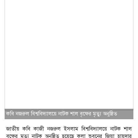
কবি নজরুল বিশ্ববিদ্যালয়ে নাটক শাল বৃক্ষের মৃত্যু অনুষ্ঠিত
জাতীয় কবি কাজী নজরুল ইসলাম বিশ্ববিদ্যালয়ে নাটক শাল
বৃক্ষের মৃত্যু নাটক অনুষ্ঠিত হয়েছে কলা ভবনের জিয়া হায়দার