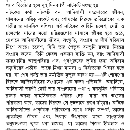
ল্যাব থিয়েটার হলে দুই দিনব্যাপী নাটকটি মঞ্চস্থ হয়
নাটকের কথা নাটকটি বন, আদিবাসী সম্প্রদায়ের জীবন,
শালবনের অস্তিত্ব সংকট এবং শোষণের বিরুদ্ধে প্রতিরোধের এক
গভীর ও মানবিক দলিল। এই নাটকের কাহিনি চলেশ, মেরী ও
চলেশের মায়ের মতো চরিত্রগুলোর মাধ্যমে জীবন্ত হয়ে ওঠে,
যেখানে আদিবাসীদের জীবন, সংস্কৃতি, সংগ্রাম ও দীর্ঘ ইতিহাস
মিশে আছে। চলেশ, যিনি তার পৈতৃক বনভূমি রক্ষায় নিরন্তর
সংগ্রাম করেন, তিনি কেবল একজন ব্যক্তি নন, বরং আদিবাসী
জনগোষ্ঠীর আত্মপরিচয় এবং পূর্বপুরুষের ভূমির জন্য অবিরাম
লড়াইয়ের প্রতীক। তাকে মিথ্যা মামলা ও নির্যাতনের শিকার হতে
হয়, যা শেষ পর্যন্ত তার মর্মান্তিক মৃত্যুর কারণ হয়—এটি শোষণের
বিরুদ্ধে আদিবাসীদের সংগ্রামের এক করুণ প্রতিচ্ছবি। অন্যদিকে,
আদিবাসী তরুণী মেরী তার সম্প্রদায়ের প্রথা ও বনভূমির পবিত্রতা
রক্ষায় অদম্য সাহসিকতার পরিচয় দেয়। যারা বন ধ্বংসের
পাঁয়তারা করে, তাদের বিরুদ্ধে সে দৃঢ়ভাবে রুখে দাঁড়ায়। নাটকে
আদিবাসীদের প্রাকৃতিক পরিবেশের সাথে গভীর সম্পর্ক, তাদের
প্রাত্যহিক জীবন এবং শিকার উৎসবের মতো সাংস্কৃতিক
অনুষঙ্গগুলো তুলে ধরা হয়েছে, যা তাদের নিজস্ব ইতিহাস ও