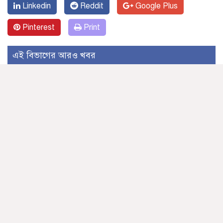
Linkedin
Reddit
Google Plus
Pinterest
Print
এই বিভাগের আরও খবর
ব্রুনেল বিশ্ববিদ্যালয়ে ভাইস-চ্যান্সেলর স্কলারশিপ
পেলেন নজরুল বিশ্ববিদ্যালয়ের শিক্ষার্থী মুমিন