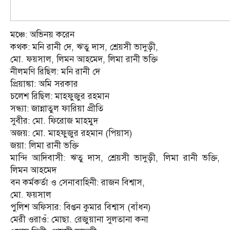
মঞ্চে: অভিনয় করেন
কথক: মনি রানী দে, ঋতু দাস, শ্রেয়সী ভাদুড়ী,
মো. ফয়সাল, লিমন আহমেদ, লিমা রানী ভক্তি
নীলমণি রিছিল: মনি রানী দে
প্রিয়াঙ্কা: অমি সরকার
চলেশ রিছিল: মাহফুজুর রহমান
সন্ধ্যা: জান্নাতুল ফারিয়া প্রীতি
সুবীর: মো. ফিরোজ মাহমুদ
অজয়: মো. মাহফুজুর রহমান (পিয়াস)
জয়া: লিমা রানী ভক্তি
মান্দি আদিবাসী: ঋতু দাস, শ্রেয়সী ভাদুড়ী, লিমা রানী ভক্তি,
লিমন আহমেদ
বন কর্মকর্তা ও সেনাবাহিনী: রাজন বিশ্বাস,
মো. ফয়সাল
পুলিশ অফিসার: বিপ্তন কুমার বিশ্বাস (বাঁধন)
মেরী ওরাওঁ: মোছা. রেজুয়ানা সুলতানা কনা