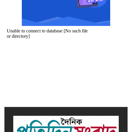
সাভারে এমপি ও তাঁর স্ত্রীকে
শিক্ষাপ্রতিষ্ঠানের সভাপতি, উঠেছে
আইনি প্রশ্ন
নজরুল বিশ্ববিদ্যালয়ে ব্যবসায় প্রশাসন
অনুষদের গবেষণা প্রকল্প ২০২৫-২৬
অর্থবছরের সেমিনার
সখীপুরে স্ত্রী-সন্তানের বিরুদ্ধে অসুস্থ
স্বামীকে ফেলে যাওয়ার অভিযোগ
বর্জ্য থেকে বিদ্যুৎ উৎপাদনের উদ্যোগ,
এগিয়ে গেল ত্রিশাল পৌরসভা