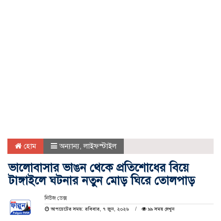
হোম
অন্যান্য
,
লাইফস্টাইল
ভালোবাসার ভাঙন থেকে প্রতিশোধের বিয়ে
টাঙ্গাইলে ঘটনার নতুন মোড় ঘিরে তোলপাড়
নিউজ ডেক্স
আপডেটের সময়: রবিবার, ৭ জুন, ২০২৬
৯৯ সময় দেখুন