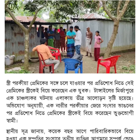
স্ত্রী পরকীয়া প্রেমিকের সঙ্গে চলে যাওয়ার পর প্রতিশোধ নিতে সেই
প্রেমিকের স্ত্রীকেই বিয়ে করেছেন এক যুবক। টাঙ্গাইলের মির্জাপুরে
এক চাঞ্চল্যকর ঘটনায় এলাকায় তীব্র আলোড়ন সৃষ্টি হয়েছে।
অভিযোগ অনুযায়ী, এক নারীর পরকীয়ার জেরে সংসার ভাঙনের
পর প্রতিশোধ নিতে প্রেমিকের স্ত্রীকেই বিয়ে করেছেন ভুক্তভোগী
স্বামী।
স্থানীয় সূত্র জানায়, কয়েক বছর আগে পারিবারিকভাবে বিয়ে
হওয়া এক দম্পতির সংসারে তৃতীয় ব্যক্তির আগমনে সম্পর্ক ভেঙে