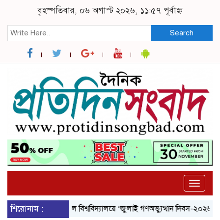
বৃহস্পতিবার, ০৬ অগাস্ট ২০২৬, ১১:৫৭ পূর্বাহ্ন
Search
Toggle
naviga
শিরোনাম :
নজরুল বিশ্ববিদ্যালয়ে ‘জুলাই গণঅভ্যুত্থান দিবস-২০২৬’ উদযাপ