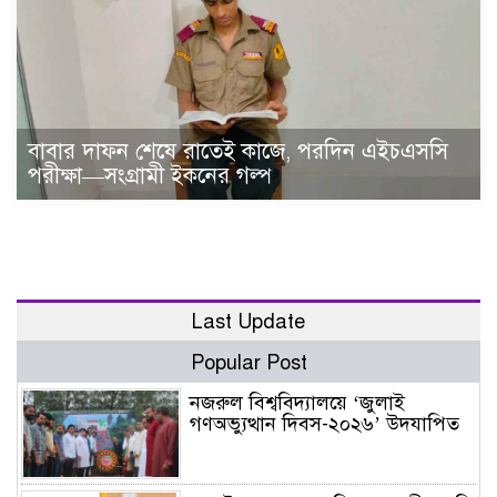
বাবার দাফন শেষে রাতেই কাজে, পরদিন এইচএসসি
পরীক্ষা—সংগ্রামী ইকনের গল্প
Last Update
Popular Post
নজরুল বিশ্ববিদ্যালয়ে ‘জুলাই
গণঅভ্যুত্থান দিবস-২০২৬’ উদযাপিত