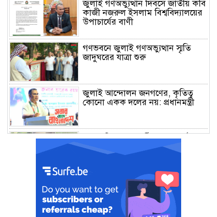
জুলাই গণঅভ্যুত্থান দিবসে জাতীয় কবি
কাজী নজরুল ইসলাম বিশ্ববিদ্যালয়ের
উপাচার্যের বাণী
গণভবনে জুলাই গণঅভ্যুত্থান স্মৃতি
জাদুঘরের যাত্রা শুরু
জুলাই আন্দোলন জনগণের, কৃতিত্ব
কোনো একক দলের নয়: প্রধানমন্ত্রী
মালয়েশিয়ায় সহকর্মীদের সংঘর্ষে ৩
বাংলাদেশি নিহত, গ্রেপ্তার ১
শহীদের আত্মত্যাগে গড়া জাতীয় ঐক্য
রক্ষা করতে হবে : প্রধানমন্ত্রী