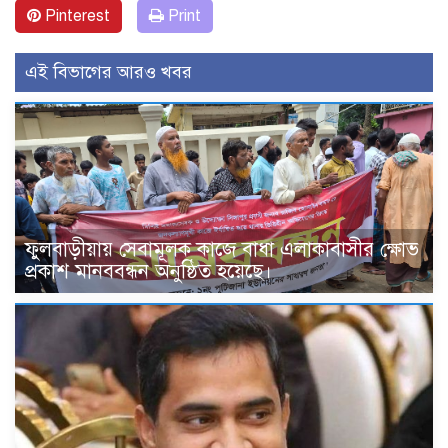
Pinterest
Print
এই বিভাগের আরও খবর
ফুলবাড়ীয়ায় সেবামূলক কাজে বাধা এলাকাবাসীর ক্ষোভ
প্রকাশ মানববন্ধন অনুষ্ঠিত হয়েছে।