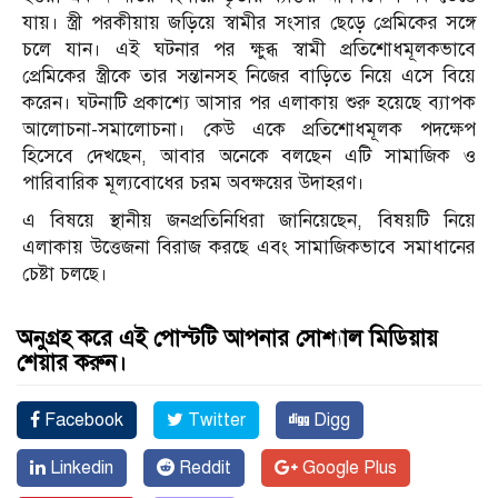
যায়। স্ত্রী পরকীয়ায় জড়িয়ে স্বামীর সংসার ছেড়ে প্রেমিকের সঙ্গে
চলে যান। এই ঘটনার পর ক্ষুব্ধ স্বামী প্রতিশোধমূলকভাবে
প্রেমিকের স্ত্রীকে তার সন্তানসহ নিজের বাড়িতে নিয়ে এসে বিয়ে
করেন। ঘটনাটি প্রকাশ্যে আসার পর এলাকায় শুরু হয়েছে ব্যাপক
আলোচনা-সমালোচনা। কেউ একে প্রতিশোধমূলক পদক্ষেপ
হিসেবে দেখছেন, আবার অনেকে বলছেন এটি সামাজিক ও
পারিবারিক মূল্যবোধের চরম অবক্ষয়ের উদাহরণ।
এ বিষয়ে স্থানীয় জনপ্রতিনিধিরা জানিয়েছেন, বিষয়টি নিয়ে
এলাকায় উত্তেজনা বিরাজ করছে এবং সামাজিকভাবে সমাধানের
চেষ্টা চলছে।
অনুগ্রহ করে এই পোস্টটি আপনার সোশ্যাল মিডিয়ায়
শেয়ার করুন।
Facebook
Twitter
Digg
Linkedin
Reddit
Google Plus