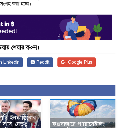
ও সংগ্রহ করা হচ্ছে।
়ায় শেয়ার করুন।
Linkedin
Reddit
Google Plus
পতি ইনফান্তিনোর
দাবি, নেতৃত্ব
কক্সবাজারে প্যারাসেইলিং