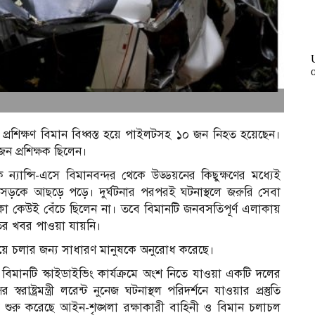
িং প্রশিক্ষণ বিমান বিধ্বস্ত হয়ে পাইলটসহ ১০ জন নিহত হয়েছেন।
জন প্রশিক্ষক ছিলেন।
্যান্সি-এসে বিমানবন্দর থেকে উড্ডয়নের কিছুক্ষণের মধ্যেই
টি সড়কে আছড়ে পড়ে। দুর্ঘটনার পরপরই ঘটনাস্থলে জরুরি সেবা
াকা কেউই বেঁচে ছিলেন না। তবে বিমানটি জনবসতিপূর্ণ এলাকায়
তির খবর পাওয়া যায়নি।
ড়িয়ে চলার জন্য সাধারণ মানুষকে অনুরোধ করেছে।
 বিমানটি স্কাইডাইভিং কার্যক্রমে অংশ নিতে যাওয়া একটি দলের
রাষ্ট্রমন্ত্রী লরেন্ট নুনেজ ঘটনাস্থল পরিদর্শনে যাওয়ার প্রস্তুতি
্ত শুরু করেছে আইন-শৃঙ্খলা রক্ষাকারী বাহিনী ও বিমান চলাচল