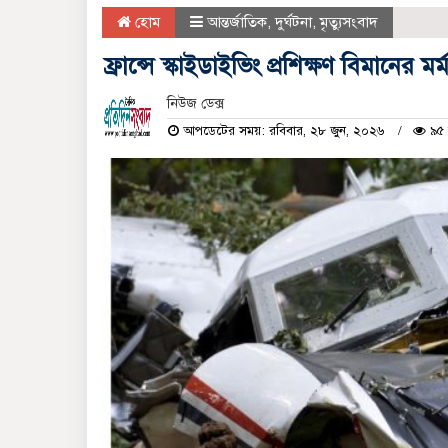
হোম
আন্তর্জাতিক
,
দুর্ঘটনা
,
মৃত্যুসংবাদ
ফ্রান্সে স্কাইডাইভিং প্রশিক্ষণ বিমানের মর
নিউজ ডেক্স
আপডেটের সময়: রবিবার, ২৮ জুন, ২০২৬
৯৫ 