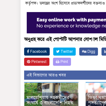
কর্তৃপক্ষ। তদন্তের অংশ হিসেবে প্রত্যক্ষদর্শীদের বক্তব্য
অনুগ্রহ করে এই পোস্টটি আপনার সোশ্যাল মিডিয
Facebook
Twitter
Digg
Pinterest
Print
এই বিভাগের আরও খবর
মালয়েশিয়ায় সহকর্মীদের
ফিফা সভা
সংঘর্ষে ৩ বাংলাদেশি নিহত,
পদত্যাগের 