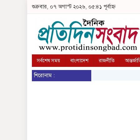
শুক্রবার, ০৭ অগাস্ট ২০২৬, ০৫:৪১ পূর্বাহ্ন
সর্বশেষ সময়
বাংলাদেশ
রাজনীতি
আন্তর্জা
শিরোনাম :