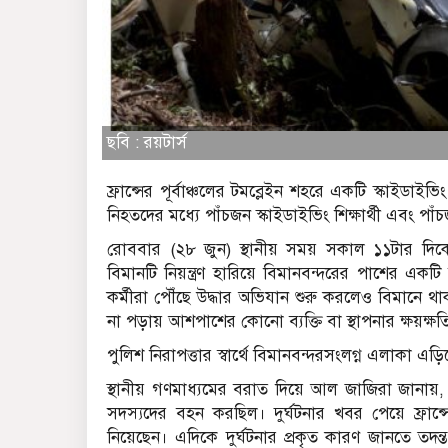
ছবি : রয়টার্স
ফ্রান্সের পূর্বাঞ্চলের টমব্লেইন শহরে একটি স্কাইডাইভ
নিহতদের মধ্যে পাঁচজন স্কাইডাইভিং শিক্ষার্থী এবং পাঁচ
রোববার (২৮ জুন) স্থানীয় সময় সকাল ১১টার দিকে ন
বিমানটি নিয়ন্ত্রণ হারিয়ে বিমানবন্দরের পাশের এক
কর্মীরা পৌঁছে উদ্ধার অভিযান শুরু করলেও বিমানে থ
না পড়ায় আশপাশের কোনো ব্যক্তি বা স্থাপনার ক্ষয়ক্ষ
পুলিশ নিরাপত্তার স্বার্থে বিমানবন্দরসংলগ্ন এলাকা এ
স্থানীয় গণমাধ্যমের বরাত দিয়ে আল জাজিরা জানায়,
সদস্যদের বহন করছিল। দুর্ঘটনার খবর পেয়ে ফ্রান্সের স্ব
নিয়েছেন। এদিকে দুর্ঘটনার প্রকৃত কারণ জানতে তদন