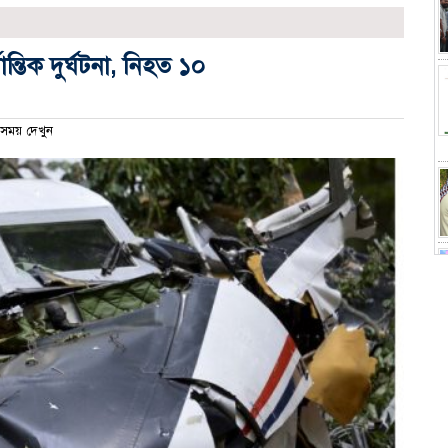
্মান্তিক দুর্ঘটনা, নিহত ১০
সময় দেখুন