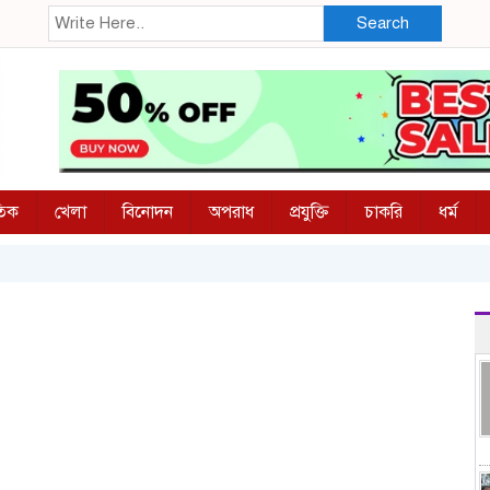
Search
তিক
খেলা
বিনোদন
অপরাধ
প্রযুক্তি
চাকরি
ধর্ম