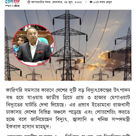
আপডেটের সময়: সোমবার, ২৯ জুন, ২০২৬
১০৩ সময় দেখুন
কারিগরি সমস্যার কারণে দেশের দুটি বড় বিদ্যুৎকেন্দ্রের উৎপাদন
বন্ধ হয়ে যাওয়ায় জাতীয় গ্রিডে প্রায় ৩ হাজার মেগাওয়াট
বিদ্যুতের ঘাটতি দেখা দিয়েছে। এর প্রভাব ইতোমধ্যে রাজধানী
ঢাকাসহ দেশের বিভিন্ন অঞ্চলে পড়েছে এবং লোডশেডিং করতে
হচ্ছে বলে জানিয়েছেন বিদ্যুৎ, জ্বালানি ও খনিজ সম্পদমন্ত্রী
ইকবাল হাসান মাহমুদ।