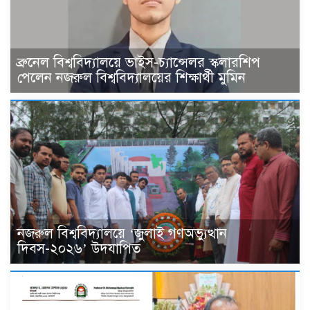
ব্রুনেল বিশ্ববিদ্যালয়ে ভাইস-চ্যান্সেলর স্কলারশিপ
পেলেন নজরুল বিশ্ববিদ্যালয়ের শিক্ষার্থী মুমিন
নজরুল বিশ্ববিদ্যালয়ে ‘জুলাই গণঅভ্যুত্থান
দিবস-২০২৬’ উদযাপিত