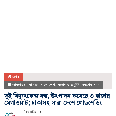
হোম
আবহাওয়া
,
বাণিজ্য
,
বাংলাদেশ
,
বিজ্ঞান ও প্রযুক্তি
,
সর্বশেষ সময়
দুই বিদ্যুৎকেন্দ্র বন্ধ, উৎপাদন কমেছে ৩ হাজার
মেগাওয়াট; ঢাকাসহ সারা দেশে লোডশেডিং
নিজস্ব প্রতিবেদক