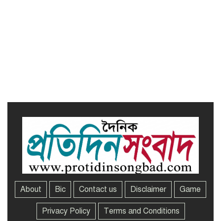
নজরুল বিশ্ববিদ্যালয়ে ব্যবসায় প্রশাসন
অনুষদের গবেষণা প্রকল্প ২০২৫-২৬
অর্থবছরের সেমিনার
সখীপুরে স্ত্রী-সন্তানের বিরুদ্ধে অসুস্থ
স্বামীকে ফেলে যাওয়ার অভিযোগ
About
Bic
Contact us
Disclaimer
Game
Privacy Policy
Terms and Conditions