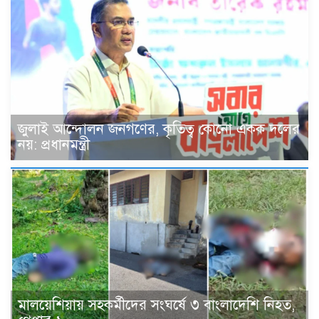
জুলাই আন্দোলন জনগণের, কৃতিত্ব কোনো একক দলের
নয়: প্রধানমন্ত্রী
মালয়েশিয়ায় সহকর্মীদের সংঘর্ষে ৩ বাংলাদেশি নিহত,