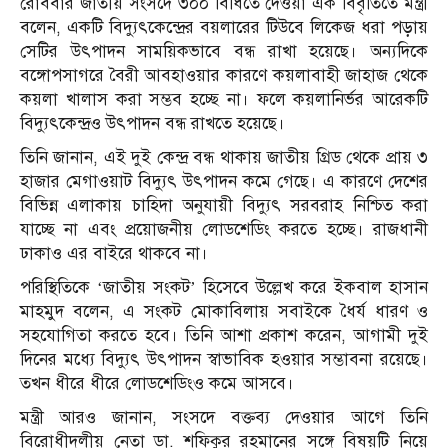
রোববার জাতীয় সংসদে ৩০০ বিধিতে দেওয়া এক বিবৃতিতে মন্ত্রী
বলেন, একটি বিদ্যুৎকেন্দ্রের বয়লারের টিউবে লিকেজ ধরা পড়ায়
সেটির উৎপাদন সাময়িকভাবে বন্ধ রাখা হয়েছে। অন্যদিকে
বঙ্গোপসাগরে বৈরী আবহাওয়ার কারণে কয়লাবাহী জাহাজ থেকে
কয়লা খালাস করা সম্ভব হচ্ছে না। ফলে কয়লানির্ভর আরেকটি
বিদ্যুৎকেন্দ্রও উৎপাদন বন্ধ রাখতে হয়েছে।
তিনি জানান, এই দুই কেন্দ্র বন্ধ থাকায় জাতীয় গ্রিড থেকে প্রায় ৩
হাজার মেগাওয়াট বিদ্যুৎ উৎপাদন কমে গেছে। এ কারণে দেশের
বিভিন্ন এলাকায় চাহিদা অনুযায়ী বিদ্যুৎ সরবরাহ নিশ্চিত করা
যাচ্ছে না এবং প্রয়োজনীয় লোডশেডিং করতে হচ্ছে। রাজধানী
ঢাকাও এর বাইরে থাকবে না।
পরিস্থিতিকে ‘জাতীয় সংকট’ হিসেবে উল্লেখ করে ইকবাল হাসান
মাহমুদ বলেন, এ সংকট মোকাবিলায় সবাইকে ধৈর্য ধারণ ও
সহযোগিতা করতে হবে। তিনি আশা প্রকাশ করেন, আগামী দুই
দিনের মধ্যে বিদ্যুৎ উৎপাদন স্বাভাবিক হওয়ার সম্ভাবনা রয়েছে।
তখন ধীরে ধীরে লোডশেডিংও কমে আসবে।
মন্ত্রী আরও জানান, সংসদে বক্তব্য দেওয়ার আগে তিনি
বিরোধীদলীয় নেতা ডা. শফিকুর রহমানের সঙ্গে বিষয়টি নিয়ে