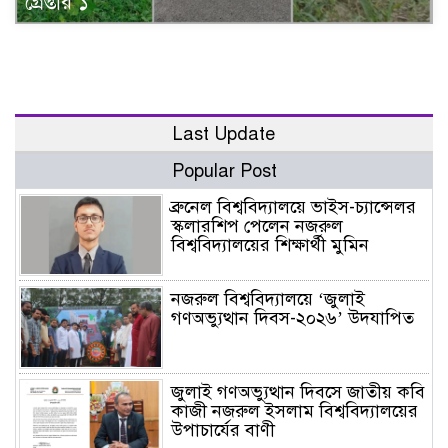
গ্রেপ্তার ১
Last Update
Popular Post
ব্রুনেল বিশ্ববিদ্যালয়ে ভাইস-চ্যান্সেলর
স্কলারশিপ পেলেন নজরুল
বিশ্ববিদ্যালয়ের শিক্ষার্থী মুমিন
নজরুল বিশ্ববিদ্যালয়ে ‘জুলাই
গণঅভ্যুত্থান দিবস-২০২৬’ উদযাপিত
জুলাই গণঅভ্যুত্থান দিবসে জাতীয় কবি
কাজী নজরুল ইসলাম বিশ্ববিদ্যালয়ের
উপাচার্যের বাণী