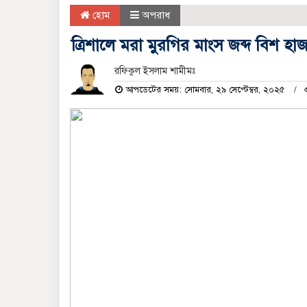
হোম
অপরাধ
ত্রিশালে মরা মুরগির মাংস জব্দ বিশ হা
রফিকুল ইসলাম শামীমঃ
আপডেটের সময়: সোমবার, ২৯ সেপ্টেম্বর, ২০২৫