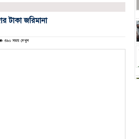
জার টাকা জরিমানা
৩৯০ সময় দেখুন