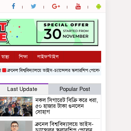
স্বাস্থ্য
শিক্ষা
লাইফস্টাইল
রুনেল বিশ্ববিদ্যালয়ে ভাইস-চ্যান্সেলর স্কলারশিপ পেলেন নজরুল বিশ্ববিদ্যালয়ের শিক
Last Update
Popular Post
নকল সিগারেট বিক্রি করে ধরা,
৫০ হাজার টাকা গুনলেন
সোহাগ
ব্রুনেল বিশ্ববিদ্যালয়ে ভাইস-
চ্যান্সেলর স্কলারশিপ পেলেন