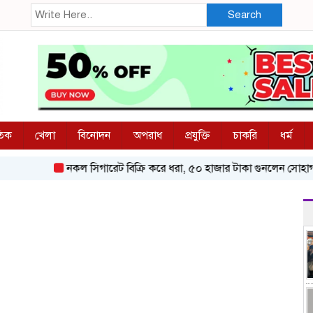
Search
তিক
খেলা
বিনোদন
অপরাধ
প্রযুক্তি
চাকরি
ধর্ম
নকল সিগারেট বিক্রি করে ধরা, ৫০ হাজার টাকা গুনলেন সোহাগ
ব্