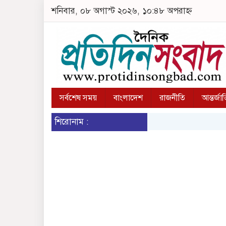
শনিবার, ০৮ অগাস্ট ২০২৬, ১০:৪৮ অপরাহ্ন
সর্বশেষ সময়
বাংলাদেশ
রাজনীতি
আন্তর্জা
শিরোনাম :