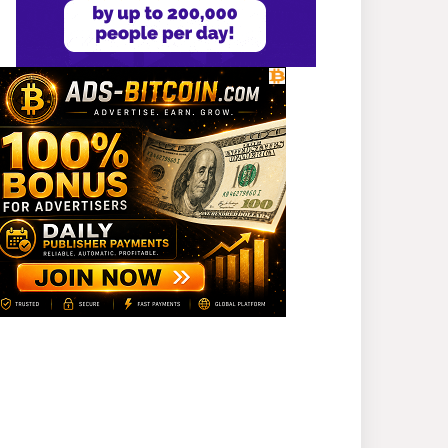
গ্রেপ্তার ১
শহীদের আত্মত্যাগে গড়া জাতীয়
ঐক্য রক্ষা করতে হবে :
প্রধানমন্ত্রী
সাভারে এমপি ও তাঁর স্ত্রীকে
শিক্ষাপ্রতিষ্ঠানের সভাপতি,
উঠেছে আইনি প্রশ্ন
নজরুল বিশ্ববিদ্যালয়ে ব্যবসায়
প্রশাসন অনুষদের গবেষণা
প্রকল্প ২০২৫-২৬ অর্থবছরের
সেমিনার