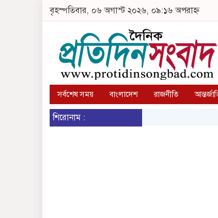
বৃহস্পতিবার, ০৬ অগাস্ট ২০২৬, ০৯:১৬ অপরাহ্ন
সর্বশেষ সময়
বাংলাদেশ
রাজনীতি
আন্তর্জা
শিরোনাম :