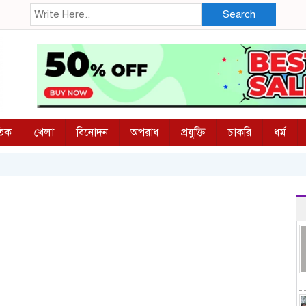
Search
তিক
খেলা
বিনোদন
অপরাধ
প্রযুক্তি
চাকরি
ধর্ম
ব