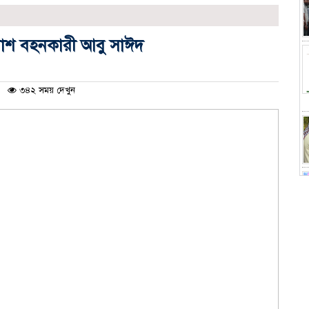
লাশ বহনকারী আবু সাঈদ
৩৪২ সময় দেখুন