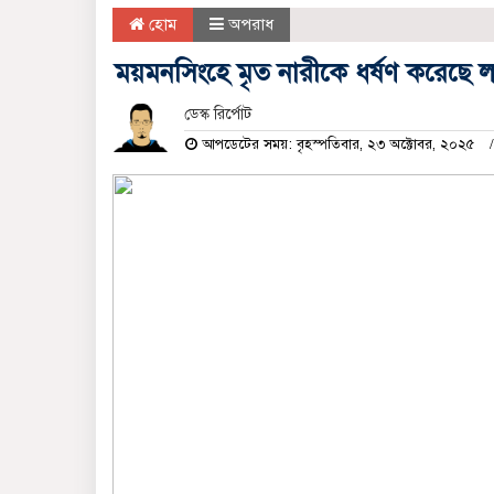
হোম
অপরাধ
ময়মনসিংহে মৃত নারীকে ধর্ষণ করেছে 
ডেস্ক রির্পোট
আপডেটের সময়: বৃহস্পতিবার, ২৩ অক্টোবর, ২০২৫