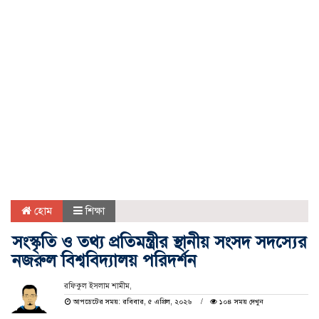
হোম
শিক্ষা
সংস্কৃতি ও তথ্য প্রতিমন্ত্রীর স্থানীয় সংসদ সদস্যের
নজরুল বিশ্ববিদ্যালয় পরিদর্শন
রফিকুল ইসলাম শামীম,
আপডেটের সময়: রবিবার, ৫ এপ্রিল, ২০২৬
১০৪ সময় দেখুন