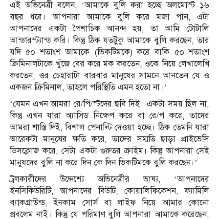
এই অভিনেত্রী বলেন, ‘আমাকে বুলি করা হচ্ছে অলমোস্ট ১৬
বছর ধরে। আপনারা আমাকে বুলি করে মজা পান, এটা
আপনাদের একটা পৈশাচিক আনন্দ হয়, তা আমি টোটালি
আন্ডারস্ট্যান্ড করি। কিন্তু ঠিক যতটুকু আমাকে বুলি করছেন, তার
যদি ৫০ শতাংশ আমাকে (ভিকটিমকে) করে বাকি ৫০ শতাংশ
ক্রিমিনালটাকে খুঁজে বের করে মক করতেন, ওকে নিয়ে লেখালেখি
করতেন, ওর চেহারাটা বারবার মানুষের সামনে আনতেন যে ও
একজন ক্রিমিনাল, তাহলে পরিস্থিতি এমন হতো না।’
‘যেমন এখন আমরা রে/পি/স্টদের ছবি দিই। একটা সময় ছিল না,
কিন্তু এখন যারা অ্যাসিড নিক্ষেপ করে বা রে/প করে, তাদের
আমরা শাস্তি দিই, বিশাল পেনাল্টি দেওয়া হচ্ছে। ঠিক তেমনি যারা
আরেকটা মানুষের ক্ষতি করে, তাদের সম্মতি ছাড়া প্রাইভেসি
ডিসক্লোজ করে, সেটা একটা গুরুতর ক্রাইম। কিন্তু আপনারা সেই
মানুষদের বুলি না করে দিন কে দিন ভিকটিমকে বুলি করছেন।’
ট্রলকারীদের উদ্দেশ্যে অভিনেত্রীর ভাষ্য, ‘আপনাদের
ইনসিকিউরিটি, আপনাদের বিউটি, কোয়ালিফিকেশন, ফ্যামিলি
ব্যাকগ্রাউন্ড, ইনকাম সোর্স বা লাইফ নিয়ে আমার কোনো
প্রবলেম নাই। কিন্তু যে পরিমাণ বুলি আপনারা আমাকে করেছেন,