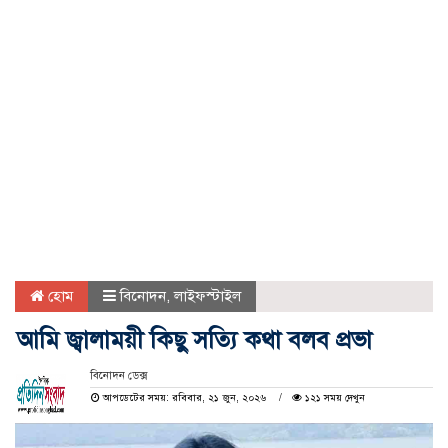
হোম
বিনোদন
,
লাইফস্টাইল
আমি জ্বালাময়ী কিছু সত্যি কথা বলব প্রভা
বিনোদন ডেক্স
আপডেটের সময়: রবিবার, ২১ জুন, ২০২৬
১২১ সময় দেখুন