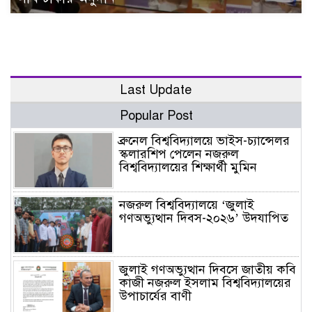
Last Update
Popular Post
ব্রুনেল বিশ্ববিদ্যালয়ে ভাইস-চ্যান্সেলর
স্কলারশিপ পেলেন নজরুল
বিশ্ববিদ্যালয়ের শিক্ষার্থী মুমিন
নজরুল বিশ্ববিদ্যালয়ে ‘জুলাই
গণঅভ্যুত্থান দিবস-২০২৬’ উদযাপিত
জুলাই গণঅভ্যুত্থান দিবসে জাতীয় কবি
কাজী নজরুল ইসলাম বিশ্ববিদ্যালয়ের
উপাচার্যের বাণী