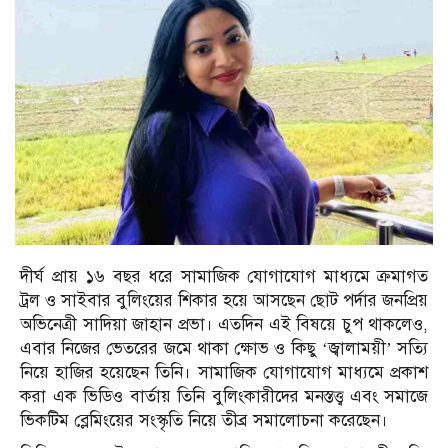
দীর্ঘ প্রায় ১৬ বছর ধরে সামাজিক যোগাযোগ মাধ্যমে ক্রমাগত
ট্রল ও সাইবার বুলিংয়ের শিকার হয়ে আসছেন ছোট পর্দার জনপ্রিয়
অভিনেত্রী সাদিয়া জাহান প্রভা। এতদিন এই বিষয়ে চুপ থাকলেও,
এবার নিজের ভেতরের জমে থাকা ক্ষোভ ও কিছু ‘জ্বালাময়ী’ সত্যি
নিয়ে হাজির হয়েছেন তিনি। সামাজিক যোগাযোগ মাধ্যমে প্রকাশ
করা এক ভিডিও বার্তায় তিনি বুলিংকারীদের মনস্তত্ত্ব এবং সমাজে
ভিকটিম ব্লেমিংয়ের সংস্কৃতি নিয়ে তীব্র সমালোচনা করেছেন।