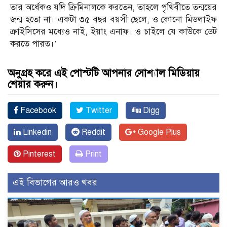
তার অর্ধেকও যদি ক্রিমিনালকে করতেন, তাহলে পৃথিবীতে তন্ময়ের
জন্ম হতো না। একটা ৩৫ বছর বয়সী ছেলে, ও কোনো মিডলাইফ
ক্রাইসিসের মধ্যেও নাই, ইয়াং এনাফ। ও চাইলে যে কাউকে ডেট
করতে পারত।’
অনুগ্রহ করে এই পোস্টটি আপনার সোশ্যাল মিডিয়ায়
শেয়ার করুন।
Facebook
Twitter
Digg
Linkedin
Reddit
Google Plus
Pinterest
Print
এই বিভাগের আরও খবর