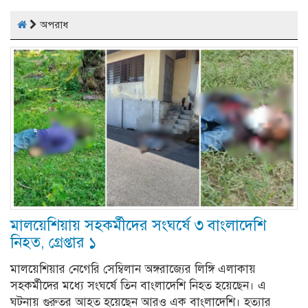
অপরাধ
মালয়েশিয়ায় সহকর্মীদের সংঘর্ষে ৩ বাংলাদেশি
নিহত, গ্রেপ্তার ১
মালয়েশিয়ার নেগেরি সেম্বিলান অঙ্গরাজ্যের লিঙ্গি এলাকায়
সহকর্মীদের মধ্যে সংঘর্ষে তিন বাংলাদেশি নিহত হয়েছেন। এ
ঘটনায় গুরুতর আহত হয়েছেন আরও এক বাংলাদেশি। হত্যার