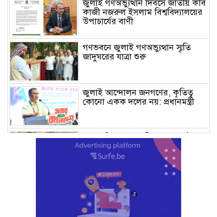
জুলাই গণঅভ্যুত্থান দিবসে জাতীয় কবি
কাজী নজরুল ইসলাম বিশ্ববিদ্যালয়ের
উপাচার্যের বাণী
গণভবনে জুলাই গণঅভ্যুত্থান স্মৃতি
জাদুঘরের যাত্রা শুরু
জুলাই আন্দোলন জনগণের, কৃতিত্ব
কোনো একক দলের নয়: প্রধানমন্ত্রী
মালয়েশিয়ায় সহকর্মীদের সংঘর্ষে ৩
বাংলাদেশি নিহত, গ্রেপ্তার ১
শহীদের আত্মত্যাগে গড়া জাতীয় ঐক্য
রক্ষা করতে হবে : প্রধানমন্ত্রী