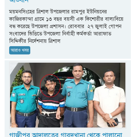
ময়মনসিংহের ত্রিশাল উপজেলার রামপুর ইউনিয়নের
কাজিরকান্দা গ্রামে ১৩ বছর বয়সী এক কিশোরীর বাল্যবিয়ে
বন্ধ করেছে উপজেলা প্রশাসন। রোববার ২৭ জুলাই গোপন
সংবাদের ভিত্তিতে উপজেলা নির্বাহী কর্মকর্তা আরাফাত
সিদ্দিকীর নির্দেশনায় ত্রিশাল
আরাও খবর
গাজীপুর আদালতের গারদখানা থেকে পালানো