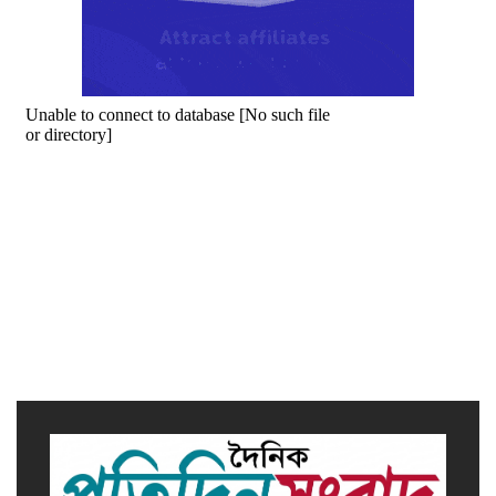
সাভারে এমপি ও তাঁর স্ত্রীকে
শিক্ষাপ্রতিষ্ঠানের সভাপতি, উঠেছে
আইনি প্রশ্ন
নজরুল বিশ্ববিদ্যালয়ে ব্যবসায় প্রশাসন
অনুষদের গবেষণা প্রকল্প ২০২৫-২৬
অর্থবছরের সেমিনার
সখীপুরে স্ত্রী-সন্তানের বিরুদ্ধে অসুস্থ
স্বামীকে ফেলে যাওয়ার অভিযোগ
বর্জ্য থেকে বিদ্যুৎ উৎপাদনের উদ্যোগ,
এগিয়ে গেল ত্রিশাল পৌরসভা