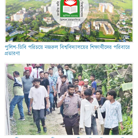
পুলিশ-ডিবি পরিচয়ে নজরুল বিশ্ববিদ্যালয়ের শিক্ষার্থীদের পরিবারে
প্রতারণা