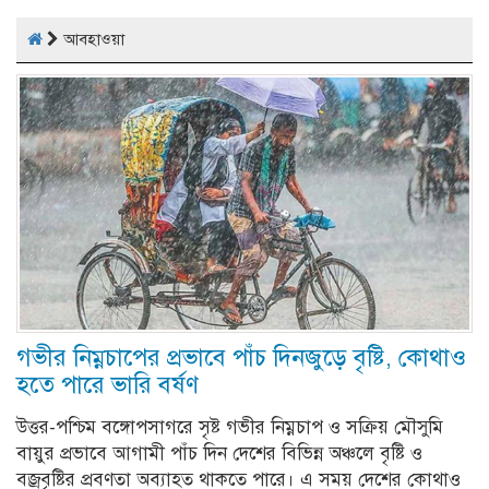
আবহাওয়া
গভীর নিম্নচাপের প্রভাবে পাঁচ দিনজুড়ে বৃষ্টি, কোথাও
হতে পারে ভারি বর্ষণ
উত্তর-পশ্চিম বঙ্গোপসাগরে সৃষ্ট গভীর নিম্নচাপ ও সক্রিয় মৌসুমি
বায়ুর প্রভাবে আগামী পাঁচ দিন দেশের বিভিন্ন অঞ্চলে বৃষ্টি ও
বজ্রবৃষ্টির প্রবণতা অব্যাহত থাকতে পারে। এ সময় দেশের কোথাও