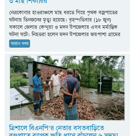
৩ মাছ শিকারির
নেত্রকোণার হাওরাঞ্চলে মাছ ধরতে গিয়ে পৃথক বজ্রপাতের
ঘটনায় তিনজনের মৃত্যু হয়েছে। বৃহস্পতিবার (১৮ জুন)
সকালে জেলার কেন্দুয়া ও মদন উপজেলায় এসব মর্মান্তিক
ঘটনা ঘটে। নিহতরা হলেন মদন উপজেলার জয়পাশা গ্রামের
আরাও খবর
ত্রিশালে বিএনপি’র নেতার বসতবাড়িতে
বজ্রপাতে ব্যাপক ক্ষতি প্রাণে বাঁচলেন ৬ সদস্য