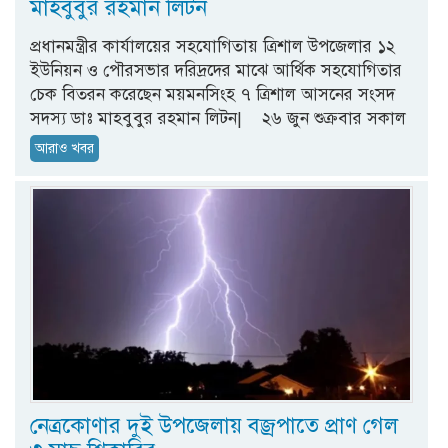
মাহবুবুর রহমান লিটন
প্রধানমন্ত্রীর কার্যালয়ের সহযোগিতায় ত্রিশাল উপজেলার ১২
ইউনিয়ন ও পৌরসভার দরিদ্রদের মাঝে আর্থিক সহযোগিতার
চেক বিতরন করেছেন ময়মনসিংহ ৭ ত্রিশাল আসনের সংসদ
সদস্য ডাঃ মাহবুবুর রহমান লিটন| ২৬ জুন শুক্রবার সকাল
আরাও খবর
নেত্রকোণার দুই উপজেলায় বজ্রপাতে প্রাণ গেল