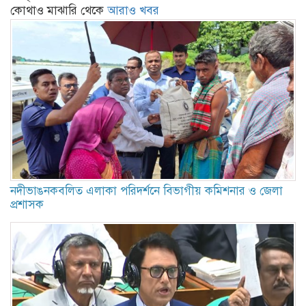
কোথাও মাঝারি থেকে
আরাও খবর
নদীভাঙনকবলিত এলাকা পরিদর্শনে বিভাগীয় কমিশনার ও জেলা
প্রশাসক