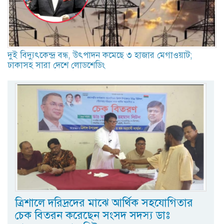
দুই বিদ্যুৎকেন্দ্র বন্ধ, উৎপাদন কমেছে ৩ হাজার মেগাওয়াট;
ঢাকাসহ সারা দেশে লোডশেডিং
ত্রিশালে দরিদ্রদের মাঝে আর্থিক সহযোগিতার
চেক বিতরন করেছেন সংসদ সদস্য ডাঃ