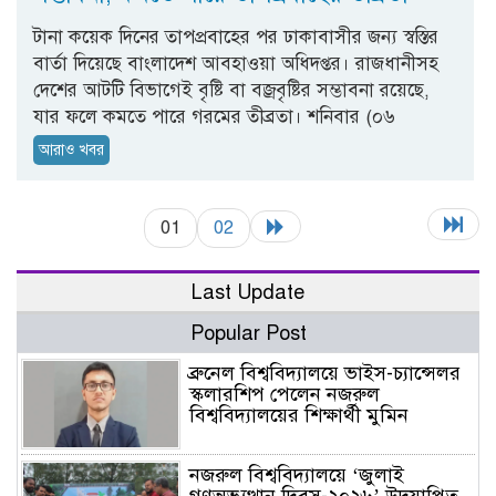
টানা কয়েক দিনের তাপপ্রবাহের পর ঢাকাবাসীর জন্য স্বস্তির
বার্তা দিয়েছে বাংলাদেশ আবহাওয়া অধিদপ্তর। রাজধানীসহ
দেশের আটটি বিভাগেই বৃষ্টি বা বজ্রবৃষ্টির সম্ভাবনা রয়েছে,
যার ফলে কমতে পারে গরমের তীব্রতা। শনিবার (০৬
আরাও খবর
01
02
Last Update
Popular Post
ব্রুনেল বিশ্ববিদ্যালয়ে ভাইস-চ্যান্সেলর
স্কলারশিপ পেলেন নজরুল
বিশ্ববিদ্যালয়ের শিক্ষার্থী মুমিন
নজরুল বিশ্ববিদ্যালয়ে ‘জুলাই