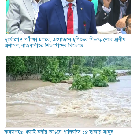
দুর্যোগেও পরীক্ষা চলবে, প্রয়োজনে স্থগিতের সিদ্ধান্ত নেবে স্থানীয়
প্রশাসন; রাজধানীতে শিক্ষার্থীদের বিক্ষোভ
কমলগঞ্জে ধলাই নদীর ভাঙনে পানিবন্দি ১৫ হাজার মানুষ